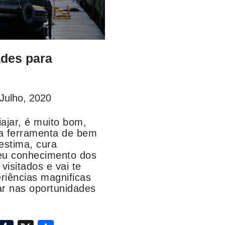
ades para
Julho, 2020
ajar, é muito bom,
ma ferramenta de bem
estima, cura
eu conhecimento dos
isitados e vai te
riências magnificas
ar nas oportunidades