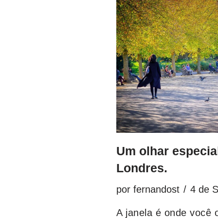
Um olhar especia
Londres.
por
fernandost
4 de 
A janela é onde você 