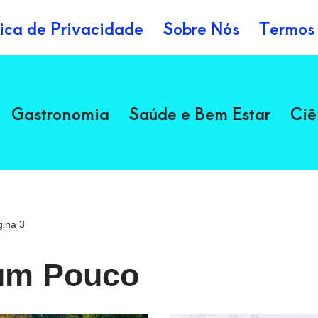
tica de Privacidade
Sobre Nós
Termos
Gastronomia
Saúde e Bem Estar
Ciê
ina 3
um Pouco