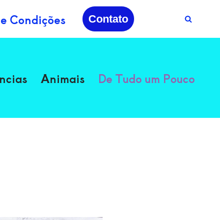
 e Condições
Contato
ncias
Animais
De Tudo um Pouco