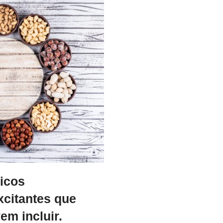
icos
xcitantes que
em incluir.