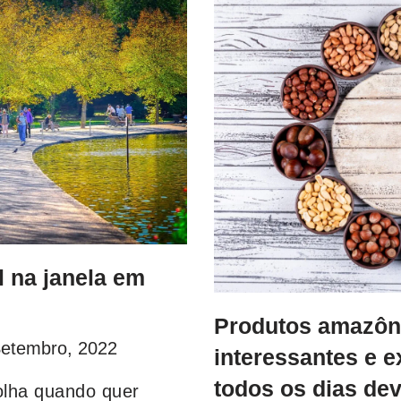
l na janela em
Produtos amazôn
Setembro, 2022
interessantes e e
todos os dias dev
olha quando quer