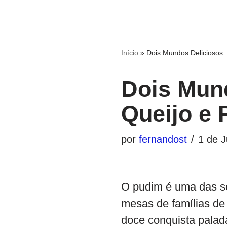
Início
»
Dois Mundos Deliciosos:
Dois Mun
Queijo e 
por
fernandost
1 de 
O pudim é uma das so
mesas de famílias de 
doce conquista palada