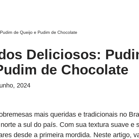
 Pudim de Queijo e Pudim de Chocolate
dos Deliciosos: Pudi
Pudim de Chocolate
Junho, 2024
bremesas mais queridas e tradicionais no Bra
norte a sul do país. Com sua textura suave e sa
res desde a primeira mordida. Neste artigo, v