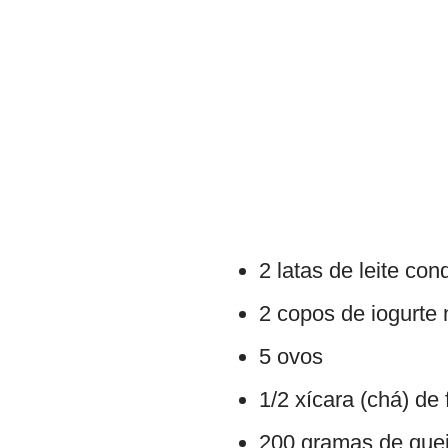
2 latas de leite co
2 copos de iogurte 
5 ovos
1/2 xícara (chá) de 
200 gramas de quei