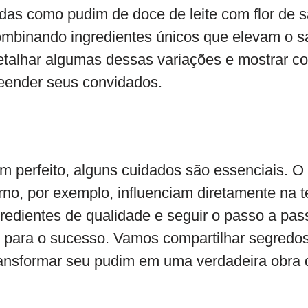
das como pudim de doce de leite com flor de s
ombinando ingredientes únicos que elevam o s
talhar algumas dessas variações e mostrar c
eender seus convidados.
im perfeito, alguns cuidados são essenciais. 
rno, por exemplo, influenciam diretamente na 
gredientes de qualidade e seguir o passo a pas
s para o sucesso. Vamos compartilhar segredos
ransformar seu pudim em uma verdadeira obra de