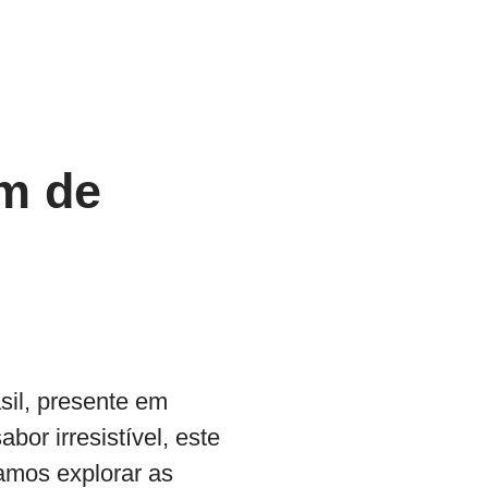
m de
sil, presente em
bor irresistível, este
amos explorar as