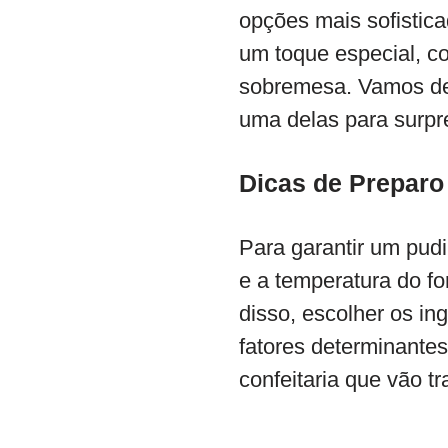
opções mais sofistica
um toque especial, c
sobremesa. Vamos de
uma delas para surpr
Dicas de Preparo
Para garantir um pud
e a temperatura do fo
disso, escolher os in
fatores determinante
confeitaria que vão t