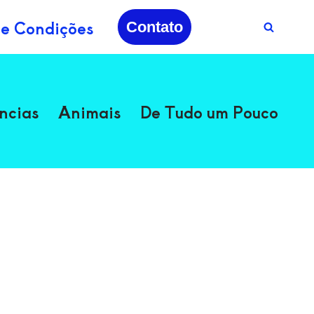
 e Condições
Contato
ncias
Animais
De Tudo um Pouco