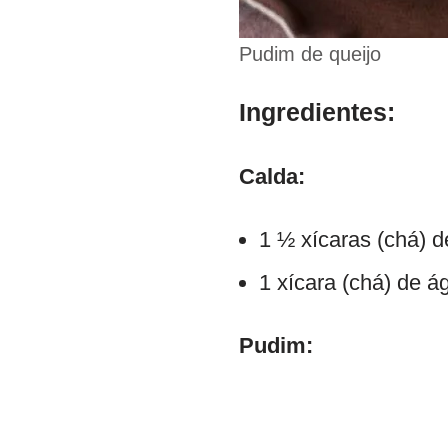
Pudim de queijo
Ingredientes:
Calda:
1 ½ xícaras (chá) d
1 xícara (chá) de á
Pudim: