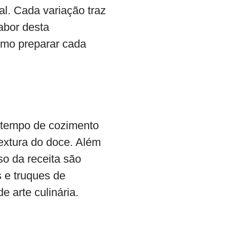
al. Cada variação traz
abor desta
omo preparar cada
O tempo de cozimento
textura do doce. Além
so da receita são
 e truques de
 arte culinária.