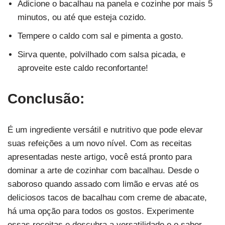
Adicione o bacalhau na panela e cozinhe por mais 5
minutos, ou até que esteja cozido.
Tempere o caldo com sal e pimenta a gosto.
Sirva quente, polvilhado com salsa picada, e
aproveite este caldo reconfortante!
Conclusão:
É um ingrediente versátil e nutritivo que pode elevar
suas refeições a um novo nível. Com as receitas
apresentadas neste artigo, você está pronto para
dominar a arte de cozinhar com bacalhau. Desde o
saboroso quando assado com limão e ervas até os
deliciosos tacos de bacalhau com creme de abacate,
há uma opção para todos os gostos. Experimente
essas receitas e descubra a versatilidade e o sabor