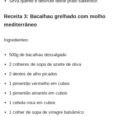
Sirva quente e desfrute deste prato saboroso!
Receita 3: Bacalhau grelhado com molho
mediterrâneo
Ingredientes:
500g de bacalhau dessalgado
2 colheres de sopa de azeite de oliva
2 dentes de alho picados
1 pimentão vermelho em cubos
1 pimentão amarelo em cubos
1 cebola roxa em cubos
1 colher de sopa de vinagre balsâmico