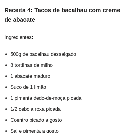
Receita 4: Tacos de bacalhau com creme
de abacate
Ingredientes:
500g de bacalhau dessalgado
8 tortilhas de milho
1 abacate maduro
Suco de 1 limão
1 pimenta dedo-de-moça picada
1/2 cebola roxa picada
Coentro picado a gosto
Sal e pimenta a gosto