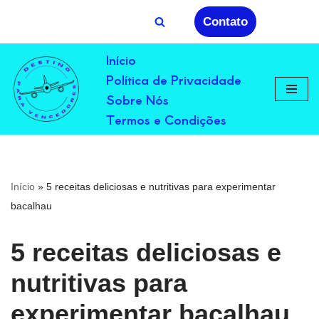
Contato
Avançar
Início
para
Política de Privacidade
o
conteúdo
Sobre Nós
Termos e Condições
Início
»
5 receitas deliciosas e nutritivas para experimentar
bacalhau
5 receitas deliciosas e
nutritivas para
experimentar bacalhau