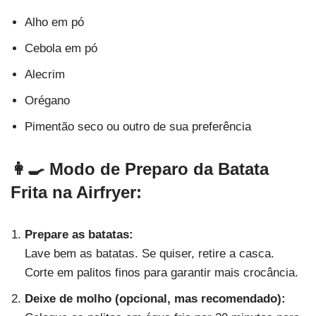
Alho em pó
Cebola em pó
Alecrim
Orégano
Pimentão seco ou outro de sua preferência
👩‍🍳 Modo de Preparo da Batata
Frita na Airfryer:
Prepare as batatas:
Lave bem as batatas. Se quiser, retire a casca.
Corte em palitos finos para garantir mais crocância.
Deixe de molho (opcional, mas recomendado):