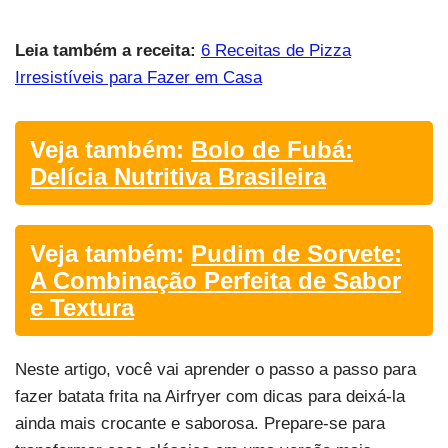
Leia também a receita:
6 Receitas de Pizza
Irresistíveis para Fazer em Casa
Veja também:
Bolo de Fubá:
Delícia Nutritiva Brasileira
Veja também:
Pudim de Sorvete:
A Combinação Perfeita de Sabor
e Textura
Neste artigo, você vai aprender o passo a passo para
fazer batata frita na Airfryer com dicas para deixá-la
ainda mais crocante e saborosa. Prepare-se para