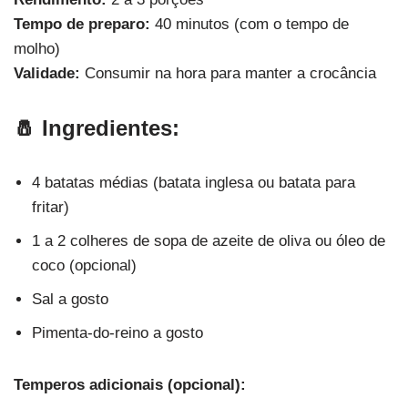
Tempo de preparo:
40 minutos (com o tempo de
molho)
Validade:
Consumir na hora para manter a crocância
🧂 Ingredientes:
4 batatas médias (batata inglesa ou batata para
fritar)
1 a 2 colheres de sopa de azeite de oliva ou óleo de
coco (opcional)
Sal a gosto
Pimenta-do-reino a gosto
Temperos adicionais (opcional):