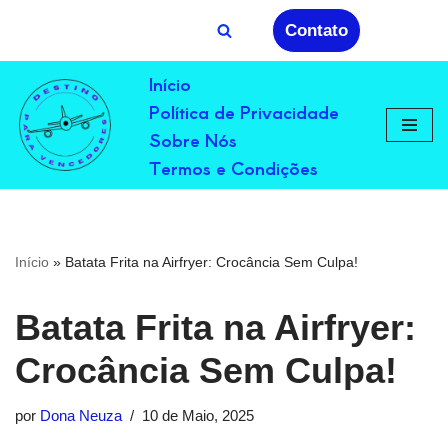
Contato
Avançar
Início
para
Política de Privacidade
o
conteúdo
Sobre Nós
Termos e Condições
Início
»
Batata Frita na Airfryer: Crocância Sem Culpa!
Batata Frita na Airfryer:
Crocância Sem Culpa!
por
Dona Neuza
10 de Maio, 2025