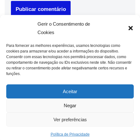
Gerir o Consentimento de
Cookies
Para fornecer as melhores experiências, usamos tecnologias como
cookies para armazenar e/ou aceder a informações do dispositivo.
Consentir com essas tecnologias nos permitirá processar dados, como
comportamento de navegação ou IDs exclusivos neste site. Não consentir
ou retirar o consentimento pode afetar negativamante certos recursos e
funções.
Aceitar
Negar
Ver preferências
Política de Privacidade
Neve
| Criado com
WordPress