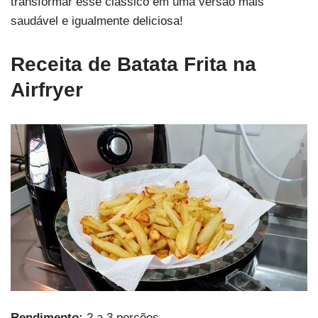
transformar esse clássico em uma versão mais
saudável e igualmente deliciosa!
Receita de Batata Frita na
Airfryer
Rendimento:
2 a 3 porções