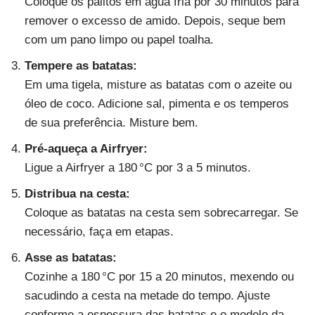
Coloque os palitos em água fria por 30 minutos para
remover o excesso de amido. Depois, seque bem
com um pano limpo ou papel toalha.
Tempere as batatas:
Em uma tigela, misture as batatas com o azeite ou
óleo de coco. Adicione sal, pimenta e os temperos
de sua preferência. Misture bem.
Pré-aqueça a Airfryer:
Ligue a Airfryer a 180 °C por 3 a 5 minutos.
Distribua na cesta:
Coloque as batatas na cesta sem sobrecarregar. Se
necessário, faça em etapas.
Asse as batatas:
Cozinhe a 180 °C por 15 a 20 minutos, mexendo ou
sacudindo a cesta na metade do tempo. Ajuste
conforme a espessura das batatas e o modelo da