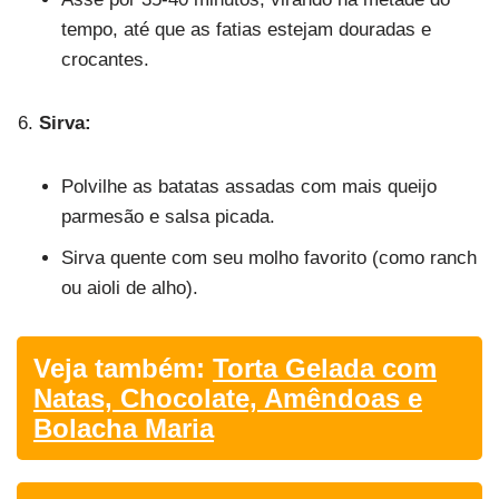
tempo, até que as fatias estejam douradas e
crocantes.
Sirva:
Polvilhe as batatas assadas com mais queijo
parmesão e salsa picada.
Sirva quente com seu molho favorito (como ranch
ou aioli de alho).
Veja também:
Torta Gelada com
Natas, Chocolate, Amêndoas e
Bolacha Maria