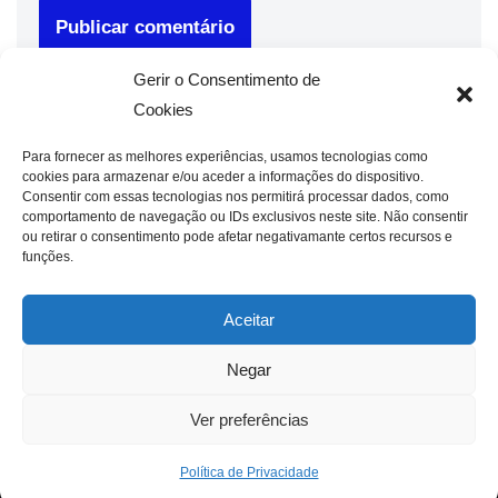
Gerir o Consentimento de
Cookies
Para fornecer as melhores experiências, usamos tecnologias como
cookies para armazenar e/ou aceder a informações do dispositivo.
Consentir com essas tecnologias nos permitirá processar dados, como
comportamento de navegação ou IDs exclusivos neste site. Não consentir
ou retirar o consentimento pode afetar negativamante certos recursos e
funções.
Aceitar
Negar
Ver preferências
Política de Privacidade
Neve
| Criado com
WordPress