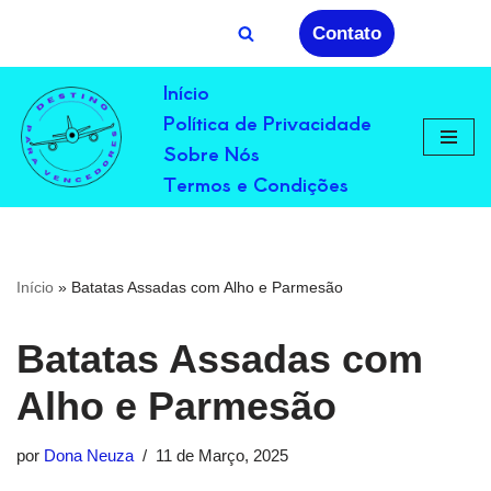
Contato
Avançar
Início
para
Política de Privacidade
o
conteúdo
Sobre Nós
Termos e Condições
Início
»
Batatas Assadas com Alho e Parmesão
Batatas Assadas com
Alho e Parmesão
por
Dona Neuza
11 de Março, 2025