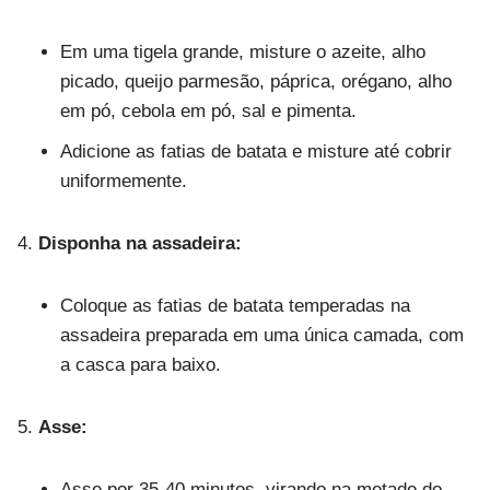
Em uma tigela grande, misture o azeite, alho
picado, queijo parmesão, páprica, orégano, alho
em pó, cebola em pó, sal e pimenta.
Adicione as fatias de batata e misture até cobrir
uniformemente.
Disponha na assadeira:
Coloque as fatias de batata temperadas na
assadeira preparada em uma única camada, com
a casca para baixo.
Asse:
Asse por 35-40 minutos, virando na metade do