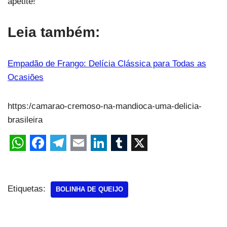
apetite!
Leia também:
Empadão de Frango: Delícia Clássica para Todas as
Ocasiões
https:/camarao-cremoso-na-mandioca-uma-delicia-
brasileira
Etiquetas:
BOLINHA DE QUEIJO