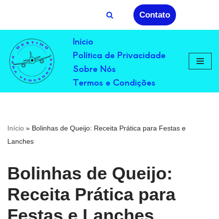
Contato
Avançar
Início
para
Política de Privacidade
o
conteúdo
Sobre Nós
Termos e Condições
Início
»
Bolinhas de Queijo: Receita Prática para Festas e
Lanches
Bolinhas de Queijo:
Receita Prática para
Festas e Lanches