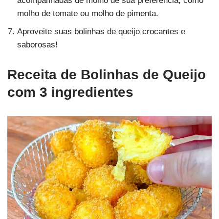
acompanhadas de molho de sua preferência, como
molho de tomate ou molho de pimenta.
Aproveite suas bolinhas de queijo crocantes e
saborosas!
Receita de B
olinhas de Queijo
com 3 ingredientes