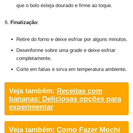
que o bolo esteja dourado e firme ao toque.
Finalização
:
Retire do forno e deixe esfriar por alguns minutos.
Desenforme sobre uma grade e deixe esfriar
completamente.
Corte em fatias e sirva em temperatura ambiente.
Veja também:
Receitas com
bananas: Deliciosas opções para
experimentar
Veja também:
Como Fazer Mochi