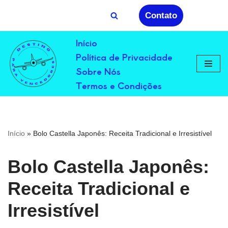
Contato
Avançar
Início
para
Política de Privacidade
o
conteúdo
Sobre Nós
Termos e Condições
Início
»
Bolo Castella Japonês: Receita Tradicional e Irresistível
Bolo Castella Japonês:
Receita Tradicional e
Irresistível