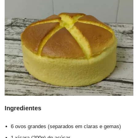
Ingredientes
6 ovos grandes (separados em claras e gemas)
1 xícara (200g) de açúcar