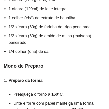
1 xícara (120ml) de leite integral
1 colher (chá) de extrato de baunilha
1/2 xícara (60g) de farinha de trigo peneirada
1/2 xícara (60g) de amido de milho (maisena)
peneirado
1/4 colher (chá) de sal
Modo de Preparo
Preparo da forma
:
Preaqueça o forno a
160°C
.
Unte e forre com papel manteiga uma forma