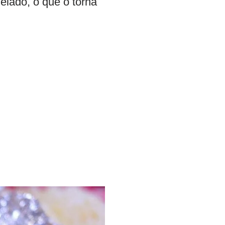
elado, o que o torna