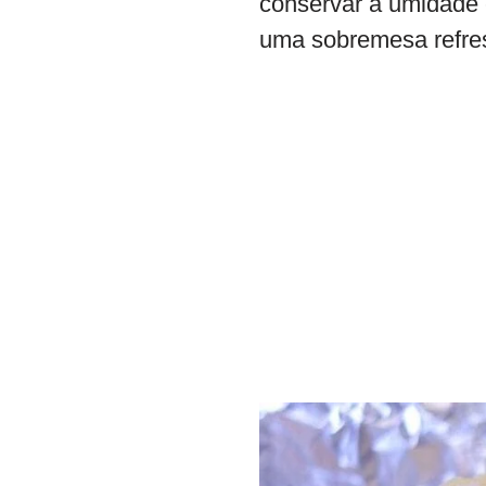
conservar a umidade e
uma sobremesa refres