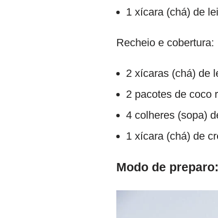
1 xícara (chá) de le
Recheio e cobertura:
2 xícaras (chá) de 
2 pacotes de coco 
4 colheres (sopa) 
1 xícara (chá) de c
Modo de preparo