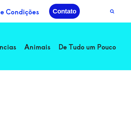
 e Condições
Contato
ncias
Animais
De Tudo um Pouco