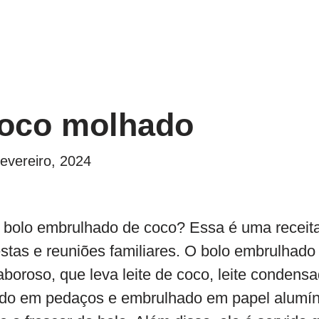
coco molhado
evereiro, 2024
o bolo embrulhado de coco? Essa é uma receita 
stas e reuniões familiares. O bolo embrulhado
boroso, que leva leite de coco, leite condens
tado em pedaços e embrulhado em papel alumín