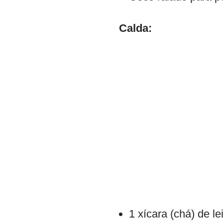
Calda:
1 xícara (chá) de l