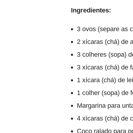
Ingredientes:
3 ovos (separe as 
2 xícaras (chá) de 
3 colheres (sopa) 
3 xícaras (chá) de f
1 xícara (chá) de le
1 colher (sopa) de
Margarina para unt
4 xícaras (chá) de c
Coco ralado para po