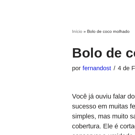
Início
»
Bolo de coco molhado
Bolo de 
por
fernandost
4 de F
Você já ouviu falar d
sucesso em muitas fe
simples, mas muito sa
cobertura. Ele é cor