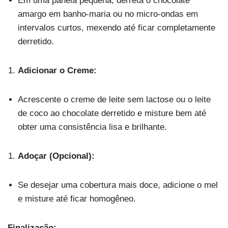
Em uma panela pequena, derreta o chocolate
amargo em banho-maria ou no micro-ondas em
intervalos curtos, mexendo até ficar completamente
derretido.
Adicionar o Creme:
Acrescente o creme de leite sem lactose ou o leite
de coco ao chocolate derretido e misture bem até
obter uma consistência lisa e brilhante.
Adoçar (Opcional):
Se desejar uma cobertura mais doce, adicione o mel
e misture até ficar homogêneo.
Finalização: