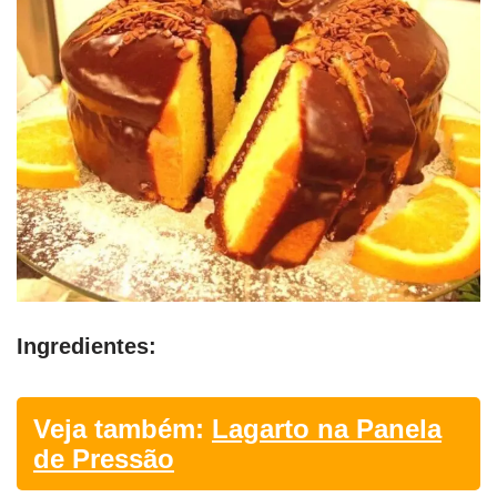
Ingredientes:
Veja também:
Lagarto na Panela
de Pressão