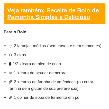
Veja também:
Receita de Bolo de
Pamonha Simples e Delicioso
Para o Bolo:
🍊 2 laranjas médias (sem casca e sem sementes)
🥚 3 ovos
🛢️ 1/2 xícara de óleo de coco
🍬 1 xícara de açúcar demerara
🌾 2 xícaras de farinha de amêndoas (ou outra
farinha sem glúten de sua preferência)
🌿 1 colher de sopa de fermento em pó