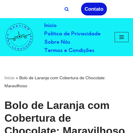
Contato
Avançar
Início
para
Política de Privacidade
o
conteúdo
Sobre Nós
Termos e Condições
Início
»
Bolo de Laranja com Cobertura de Chocolate:
Maravilhoso
Bolo de Laranja com
Cobertura de
Chocolate: Maravilhoso