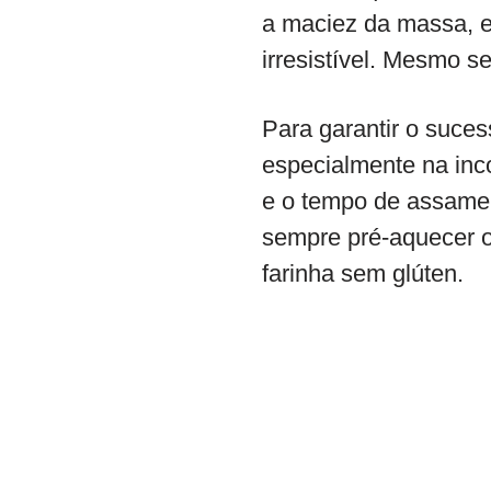
a maciez da massa, 
irresistível. Mesmo s
Para garantir o suces
especialmente na inco
e o tempo de assamen
sempre pré-aquecer o
farinha sem glúten.