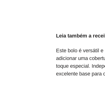
Leia também a recei
Este bolo é versátil 
adicionar uma cobert
toque especial. Inde
excelente base para c