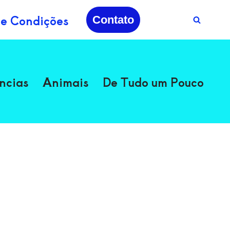
 e Condições
Contato
ncias
Animais
De Tudo um Pouco