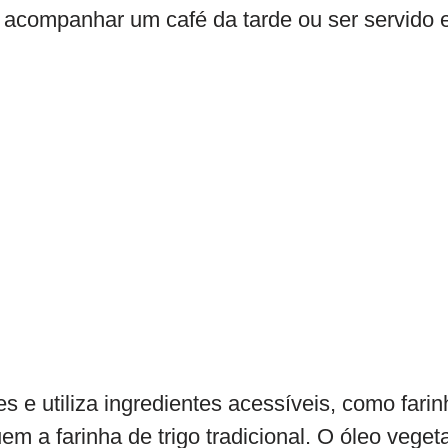
 acompanhar um café da tarde ou ser servido
s e utiliza ingredientes acessíveis, como fari
uem a farinha de trigo tradicional. O óleo vege