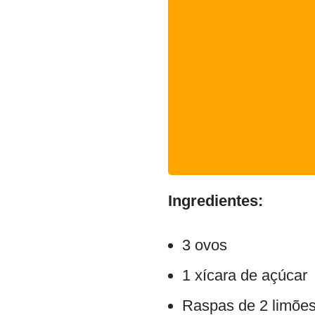
Ingredientes:
3 ovos
1 xícara de açúcar
Raspas de 2 limõe