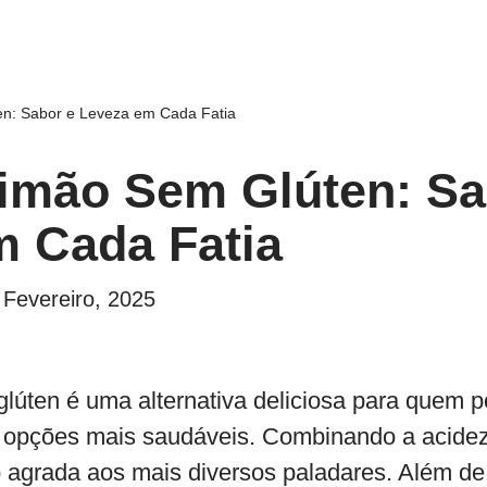
en: Sabor e Leveza em Cada Fatia
imão Sem Glúten: Sa
m Cada Fatia
 Fevereiro, 2025
lúten é uma alternativa deliciosa para quem p
a opções mais saudáveis. Combinando a acide
o agrada aos mais diversos paladares. Além d