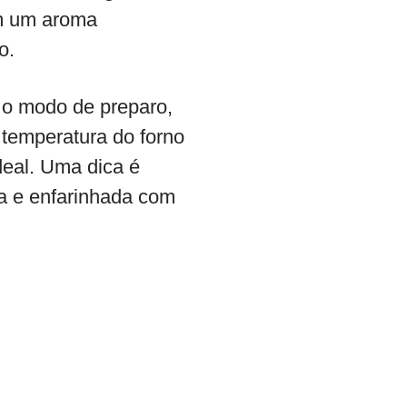
em um aroma
o.
e o modo de preparo,
 temperatura do forno
deal. Uma dica é
da e enfarinhada com