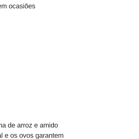
 em ocasiões
nha de arroz e amido
tal e os ovos garantem