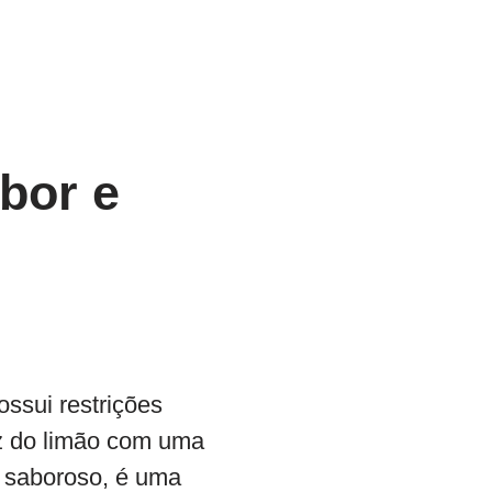
bor e
ossui restrições
z do limão com uma
e saboroso, é uma