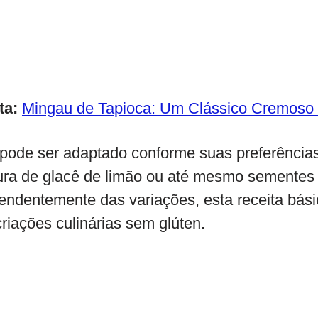
ta:
Mingau de Tapioca: Um Clássico Cremoso 
e pode ser adaptado conforme suas preferência
ura de glacê de limão ou até mesmo sementes
pendentemente das variações, esta receita bá
riações culinárias sem glúten.