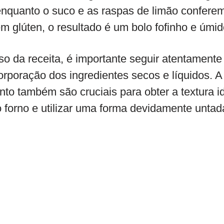
enquanto o suco e as raspas de limão confer
em glúten, o resultado é um bolo fofinho e úmid
so da receita, é importante seguir atentament
rporação dos ingredientes secos e líquidos. A
to também são cruciais para obter a textura i
 forno e utilizar uma forma devidamente unta