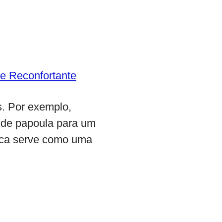
e Reconfortante
s. Por exemplo,
 de papoula para um
sica serve como uma