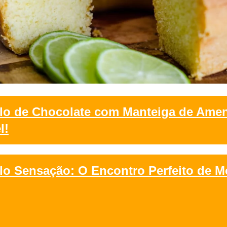
lo de Chocolate com Manteiga de Ame
l!
lo Sensação: O Encontro Perfeito de M