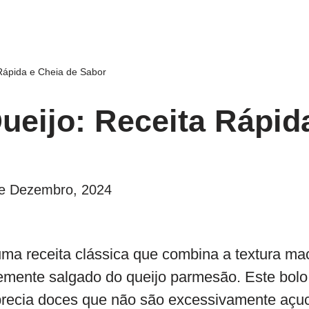
 Rápida e Cheia de Sabor
ueijo: Receita Rápid
e Dezembro, 2024
ma receita clássica que combina a textura ma
emente salgado do queijo parmesão. Este bol
precia doces que não são excessivamente açu