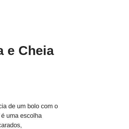
a e Cheia
cia de um bolo com o
o é uma escolha
carados,