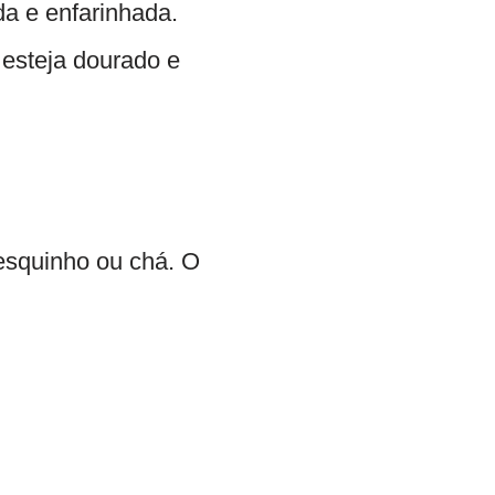
a e enfarinhada.
 esteja dourado e
esquinho ou chá. O