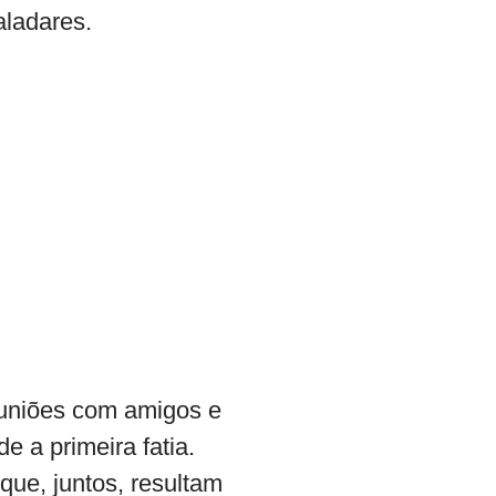
aladares.
reuniões com amigos e
e a primeira fatia.
que, juntos, resultam