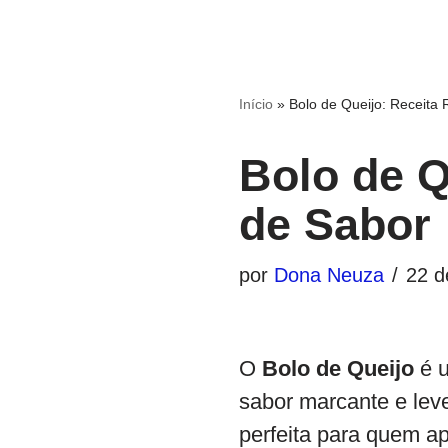
Início
»
Bolo de Queijo: Receita
Bolo de Q
de Sabor
por
Dona Neuza
22 d
O
Bolo de Queijo
é u
sabor marcante e lev
perfeita para quem a