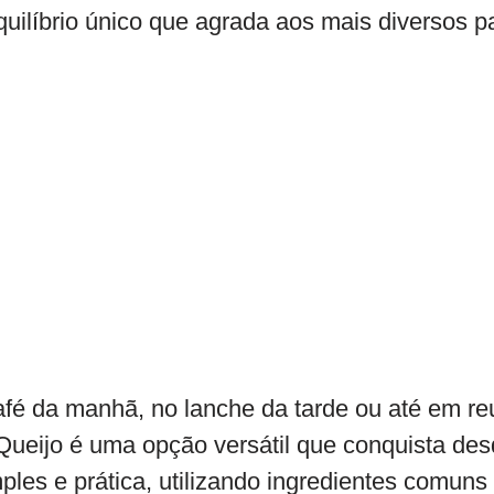
uilíbrio único que agrada aos mais diversos p
 café da manhã, no lanche da tarde ou até em 
 Queijo é uma opção versátil que conquista desd
les e prática, utilizando ingredientes comuns 