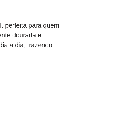
, perfeita para quem
ente dourada e
dia a dia, trazendo