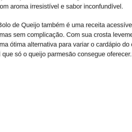
 aroma irresistível e sabor inconfundível.
Bolo de Queijo também é uma receita acessível
, mas sem complicação. Com sua crosta levem
uma ótima alternativa para variar o cardápio do 
l que só o queijo parmesão consegue oferecer.