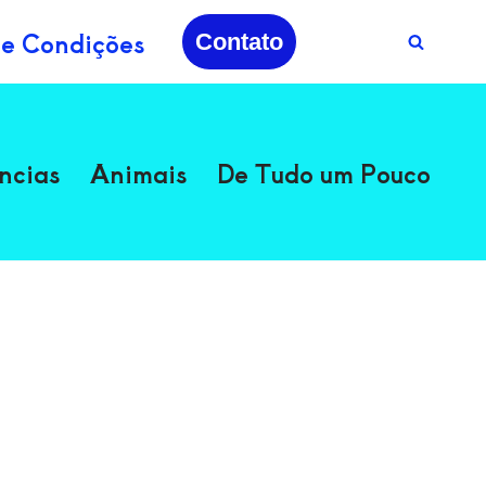
 e Condições
Contato
ncias
Animais
De Tudo um Pouco