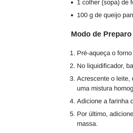
1 colher (sopa) de
100 g de queijo pa
Modo de Preparo
Pré-aqueça o forno
No liquidificador, b
Acrescente o leite,
uma mistura homo
Adicione a farinha 
Por último, adicion
massa.