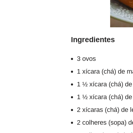
Ingredientes
3 ovos
1 xícara (chá) de 
1 ½ xícara (chá) de 
1 ½ xícara (chá) de
2 xícaras (chá) de l
2 colheres (sopa) 