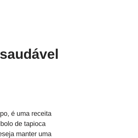
 saudável
po, é uma receita
bolo de tapioca
deseja manter uma