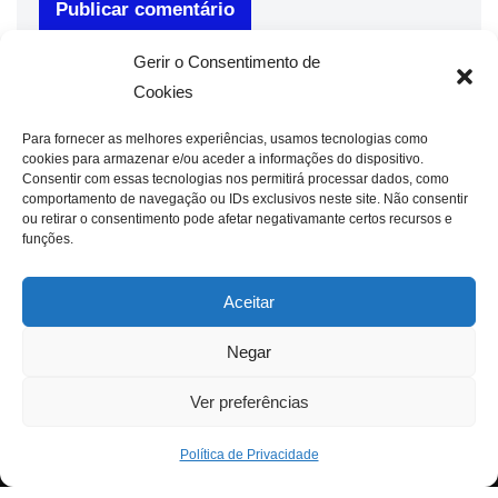
Gerir o Consentimento de
Cookies
Para fornecer as melhores experiências, usamos tecnologias como
cookies para armazenar e/ou aceder a informações do dispositivo.
Consentir com essas tecnologias nos permitirá processar dados, como
comportamento de navegação ou IDs exclusivos neste site. Não consentir
ou retirar o consentimento pode afetar negativamante certos recursos e
funções.
Aceitar
Negar
Ver preferências
Política de Privacidade
Neve
| Criado com
WordPress