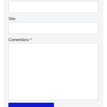
Site
Comentário
*