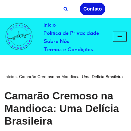
Contato
Avançar
Início
para
Política de Privacidade
o
conteúdo
Sobre Nós
Termos e Condições
Início
»
Camarão Cremoso na Mandioca: Uma Delícia Brasileira
Camarão Cremoso na
Mandioca: Uma Delícia
Brasileira