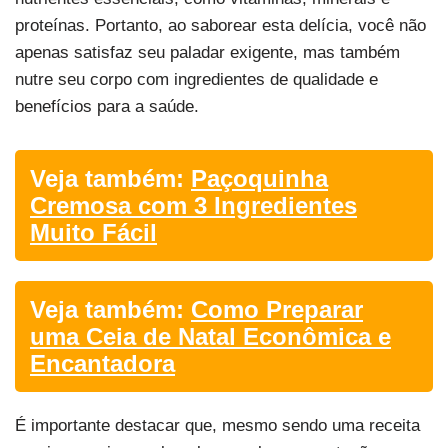
proteínas. Portanto, ao saborear esta delícia, você não
apenas satisfaz seu paladar exigente, mas também
nutre seu corpo com ingredientes de qualidade e
benefícios para a saúde.
Veja também:
Paçoquinha
Cremosa com 3 Ingredientes
Muito Fácil
Veja também:
Como Preparar
uma Ceia de Natal Econômica e
Encantadora
É importante destacar que, mesmo sendo uma receita