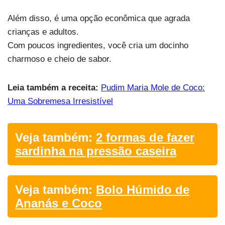
Além disso, é uma opção econômica que agrada
crianças e adultos.
Com poucos ingredientes, você cria um docinho
charmoso e cheio de sabor.
Leia também a receita:
Pudim Maria Mole de Coco:
Uma Sobremesa Irresistível
Veja também:
2 formas de fazer
sardinha na pressão caseira
Veja também:
Bolo Húmido de
Ananás e Coco