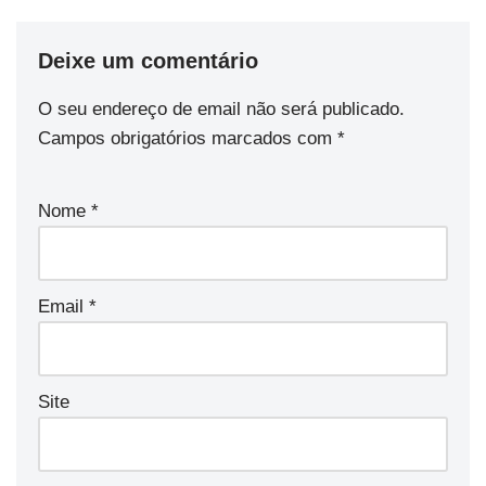
Deixe um comentário
O seu endereço de email não será publicado.
Campos obrigatórios marcados com
*
Nome
*
Email
*
Site