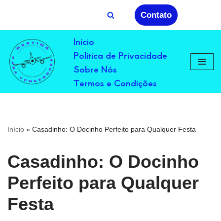
Contato
Avançar
Início
para
Política de Privacidade
o
conteúdo
Sobre Nós
Termos e Condições
Início
»
Casadinho: O Docinho Perfeito para Qualquer Festa
Casadinho: O Docinho
Perfeito para Qualquer
Festa