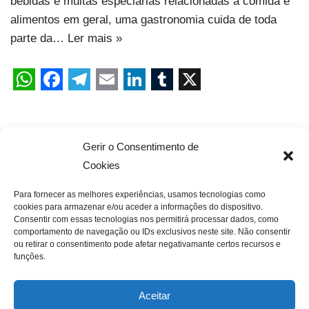
bebidas e muitas especiarias relacionadas à comida e
alimentos em geral, uma gastronomia cuida de toda
parte da…
Ler mais »
Gerir o Consentimento de
« Anterior
1
…
101
102
103
Cookies
Para fornecer as melhores experiências, usamos tecnologias como
cookies para armazenar e/ou aceder a informações do dispositivo.
Consentir com essas tecnologias nos permitirá processar dados, como
comportamento de navegação ou IDs exclusivos neste site. Não consentir
ou retirar o consentimento pode afetar negativamante certos recursos e
funções.
Aceitar