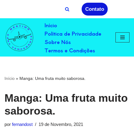
Contato
Avançar
Início
para
Política de Privacidade
o
conteúdo
Sobre Nós
Termos e Condições
Início
»
Manga: Uma fruta muito saborosa.
Manga: Uma fruta muito
saborosa.
por
fernandost
19 de Novembro, 2021