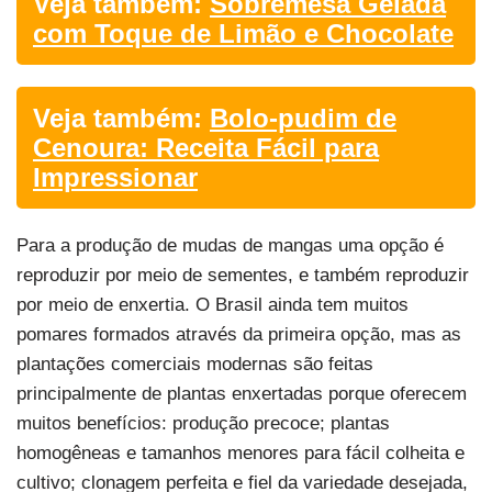
Veja também:
Sobremesa Gelada
com Toque de Limão e Chocolate
Veja também:
Bolo-pudim de
Cenoura: Receita Fácil para
Impressionar
Para a produção de mudas de mangas uma opção é
reproduzir por meio de sementes, e também reproduzir
por meio de enxertia. O Brasil ainda tem muitos
pomares formados através da primeira opção, mas as
plantações comerciais modernas são feitas
principalmente de plantas enxertadas porque oferecem
muitos benefícios: produção precoce; plantas
homogêneas e tamanhos menores para fácil colheita e
cultivo; clonagem perfeita e fiel da variedade desejada,