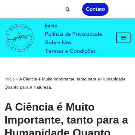
Contato
Avançar
Início
para
Política de Privacidade
o
conteúdo
Sobre Nós
Termos e Condições
Início
»
A Ciência é Muito Importante, tanto para a Humanidade
Quanto para a Natureza.
A Ciência é Muito
Importante, tanto para a
Humanidade Quanto