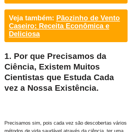
Veja também:
Pãozinho de Vento
Caseiro: Receita Econômica e
Deliciosa
1. Por que Precisamos da
Ciência, Existem Muitos
Cientistas que Estuda Cada
vez a Nossa Existência.
Precisamos sim, pois cada vez são descobertas vários
métodos de vida saudável através da ciência, ter uma