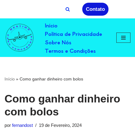
Contato
Avançar
Início
para
Política de Privacidade
o
conteúdo
Sobre Nós
Termos e Condições
Início
»
Como ganhar dinheiro com bolos
Como ganhar dinheiro
com bolos
por
fernandost
19 de Fevereiro, 2024