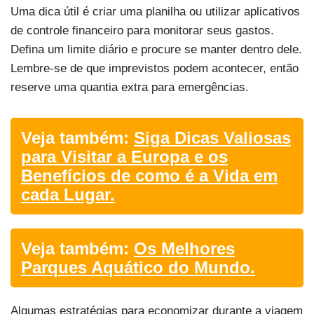
Uma dica útil é criar uma planilha ou utilizar aplicativos
de controle financeiro para monitorar seus gastos.
Defina um limite diário e procure se manter dentro dele.
Lembre-se de que imprevistos podem acontecer, então
reserve uma quantia extra para emergências.
Veja também:
Siga Dicas Valiosas
para Visitar a Europa e os
Benefícios de como é a Vida em
cada Lugar.
Veja também:
Os Melhores
Parques Aquático do Mundo.
Algumas estratégias para economizar durante a viagem