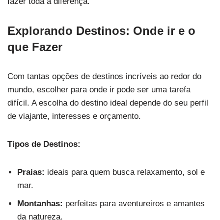
fazer toda a diferença.
Explorando Destinos: Onde ir e o
que Fazer
Com tantas opções de destinos incríveis ao redor do
mundo, escolher para onde ir pode ser uma tarefa
difícil. A escolha do destino ideal depende do seu perfil
de viajante, interesses e orçamento.
Tipos de Destinos:
Praias:
ideais para quem busca relaxamento, sol e
mar.
Montanhas:
perfeitas para aventureiros e amantes
da natureza.