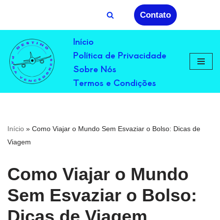
Contato
Avançar
Início
para
Política de Privacidade
o
conteúdo
Sobre Nós
Termos e Condições
Início
»
Como Viajar o Mundo Sem Esvaziar o Bolso: Dicas de
Viagem
Como Viajar o Mundo
Sem Esvaziar o Bolso:
Dicas de Viagem