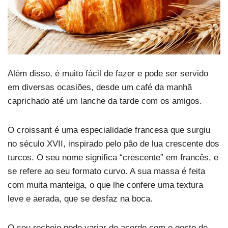
Além disso, é muito fácil de fazer e pode ser servido
em diversas ocasiões, desde um café da manhã
caprichado até um lanche da tarde com os amigos.
O croissant é uma especialidade francesa que surgiu
no século XVII, inspirado pelo pão de lua crescente dos
turcos. O seu nome significa “crescente” em francês, e
se refere ao seu formato curvo. A sua massa é feita
com muita manteiga, o que lhe confere uma textura
leve e aerada, que se desfaz na boca.
O seu recheio pode variar de acordo com o gosto de