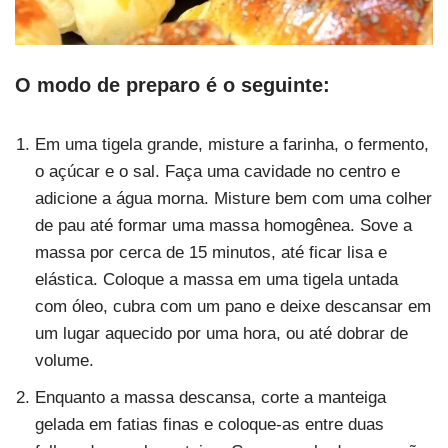
O modo de preparo é o seguinte:
Em uma tigela grande, misture a farinha, o fermento,
o açúcar e o sal. Faça uma cavidade no centro e
adicione a água morna. Misture bem com uma colher
de pau até formar uma massa homogênea. Sove a
massa por cerca de 15 minutos, até ficar lisa e
elástica. Coloque a massa em uma tigela untada
com óleo, cubra com um pano e deixe descansar em
um lugar aquecido por uma hora, ou até dobrar de
volume.
Enquanto a massa descansa, corte a manteiga
gelada em fatias finas e coloque-as entre duas