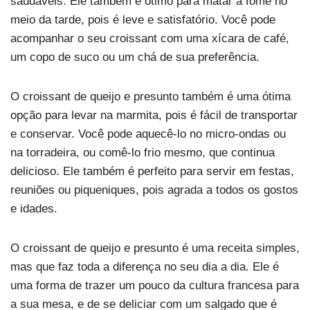
saudáveis. Ele também é ótimo para matar a fome no
meio da tarde, pois é leve e satisfatório. Você pode
acompanhar o seu croissant com uma xícara de café,
um copo de suco ou um chá de sua preferência.
O croissant de queijo e presunto também é uma ótima
opção para levar na marmita, pois é fácil de transportar
e conservar. Você pode aquecê-lo no micro-ondas ou
na torradeira, ou comê-lo frio mesmo, que continua
delicioso. Ele também é perfeito para servir em festas,
reuniões ou piqueniques, pois agrada a todos os gostos
e idades.
O croissant de queijo e presunto é uma receita simples,
mas que faz toda a diferença no seu dia a dia. Ele é
uma forma de trazer um pouco da cultura francesa para
a sua mesa, e de se deliciar com um salgado que é