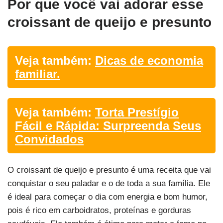
Por que você vai adorar esse
croissant de queijo e presunto
Veja também:
Dicas de economia
familiar.
Veja também:
Torta Prestígio
Fácil e Rápida: Surpreenda Seus
Convidados
O croissant de queijo e presunto é uma receita que vai
conquistar o seu paladar e o de toda a sua família. Ele
é ideal para começar o dia com energia e bom humor,
pois é rico em carboidratos, proteínas e gorduras