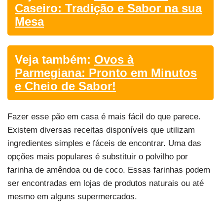
Caseiro: Tradição e Sabor na sua
Mesa
Veja também:
Ovos à
Parmegiana: Pronto em Minutos
e Cheio de Sabor!
Fazer esse pão em casa é mais fácil do que parece.
Existem diversas receitas disponíveis que utilizam
ingredientes simples e fáceis de encontrar. Uma das
opções mais populares é substituir o polvilho por
farinha de amêndoa ou de coco. Essas farinhas podem
ser encontradas em lojas de produtos naturais ou até
mesmo em alguns supermercados.