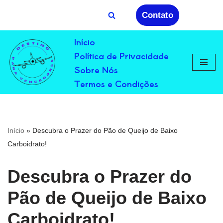
Contato
Avançar
Início
para
Política de Privacidade
o
conteúdo
Sobre Nós
Termos e Condições
Início
»
Descubra o Prazer do Pão de Queijo de Baixo
Carboidrato!
Descubra o Prazer do
Pão de Queijo de Baixo
Carboidrato!