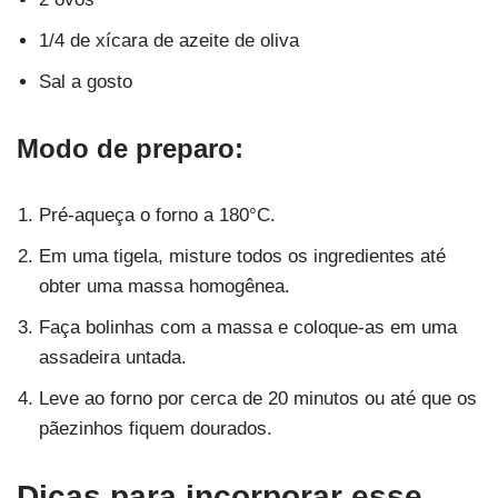
1/4 de xícara de azeite de oliva
Sal a gosto
Modo de preparo:
Pré-aqueça o forno a 180°C.
Em uma tigela, misture todos os ingredientes até
obter uma massa homogênea.
Faça bolinhas com a massa e coloque-as em uma
assadeira untada.
Leve ao forno por cerca de 20 minutos ou até que os
pãezinhos fiquem dourados.
Dicas para incorporar esse