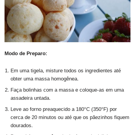
Modo de Preparo:
Em uma tigela, misture todos os ingredientes até
obter uma massa homogênea.
Faça bolinhas com a massa e coloque-as em uma
assadeira untada.
Leve ao forno preaquecido a 180°C (350°F) por
cerca de 20 minutos ou até que os pãezinhos fiquem
dourados.