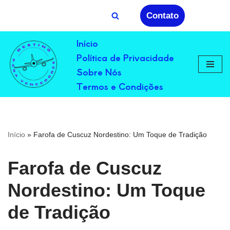
Contato
Avançar
Início
para
Política de Privacidade
o
conteúdo
Sobre Nós
Termos e Condições
Início
»
Farofa de Cuscuz Nordestino: Um Toque de Tradição
Farofa de Cuscuz
Nordestino: Um Toque
de Tradição