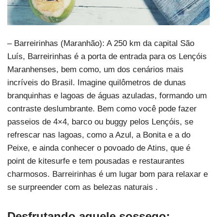
– Barreirinhas (Maranhão): A 250 km da capital São
Luís, Barreirinhas é a porta de entrada para os Lençóis
Maranhenses, bem como, um dos cenários mais
incríveis do Brasil. Imagine quilômetros de dunas
branquinhas e lagoas de águas azuladas, formando um
contraste deslumbrante. Bem como você pode fazer
passeios de 4×4, barco ou buggy pelos Lençóis, se
refrescar nas lagoas, como a Azul, a Bonita e a do
Peixe, e ainda conhecer o povoado de Atins, que é
point de kitesurfe e tem pousadas e restaurantes
charmosos. Barreirinhas é um lugar bom para relaxar e
se surpreender com as belezas naturais .
Desfrutando aquele sossego: