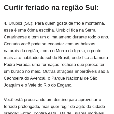
Curtir feriado na região Sul:
4. Urubici (SC): Para quem gosta de frio e montanha,
essa é uma ótima escolha. Urubici fica na Serra
Catarinense e tem um clima ameno durante todo o ano.
Contudo você pode se encantar com as belezas
naturais da região, como o Morro da Igreja, o ponto
mais alto habitado do sul do Brasil, onde fica a famosa
Pedra Furada, uma formação rochosa que parece ter
um buraco no meio. Outras atrações imperdíveis são a
Cachoeira do Avencal, o Parque Nacional de São
Joaquim e o Vale do Rio do Engano.
Você está procurando um destino para aproveitar o
feriado prolongado, mas quer fugir do agito da cidade
grande? Então, confira esta lista de lugares incríveis