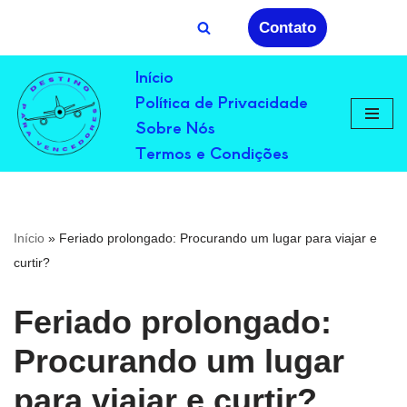
Contato
Avançar
Início
para
Política de Privacidade
o
conteúdo
Sobre Nós
Termos e Condições
Início
»
Feriado prolongado: Procurando um lugar para viajar e
curtir?
Feriado prolongado:
Procurando um lugar
para viajar e curtir?