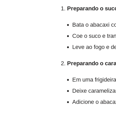
Preparando o suco
Bata o abacaxi co
Coe o suco e tran
Leve ao fogo e de
Preparando o car
Em uma frigideira
Deixe caramelizar
Adicione o abaca