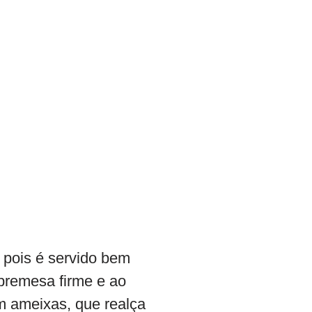
 pois é servido bem
obremesa firme e ao
m ameixas, que realça