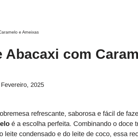
Caramelo e Ameixas
e Abacaxi com Caram
 Fevereiro, 2025
bremesa refrescante, saborosa e fácil de faze
elo
é a escolha perfeita. Combinando o doce t
leite condensado e do leite de coco, essa rec