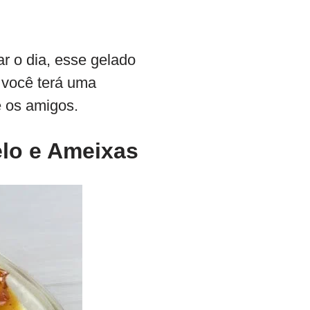
r o dia, esse gelado
 você terá uma
e os amigos.
lo
e Ameixas