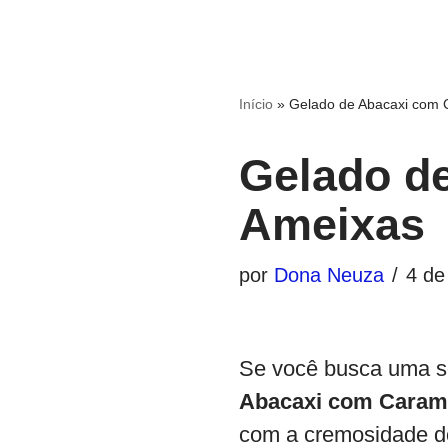
Início
»
Gelado de Abacaxi com 
Gelado d
Ameixas
por
Dona Neuza
4 de
Se você busca uma so
Abacaxi com Caram
com a cremosidade do 