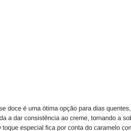
sse doce é uma ótima opção para dias quentes,
uda a dar consistência ao creme, tornando a s
toque especial fica por conta do caramelo co