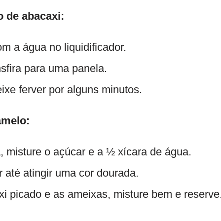
 de abacaxi:
m a água no liquidificador.
sfira para uma panela.
ixe ferver por alguns minutos.
amelo:
, misture o açúcar e a ½ xícara de água.
 até atingir uma cor dourada.
xi picado e as ameixas, misture bem e reserve