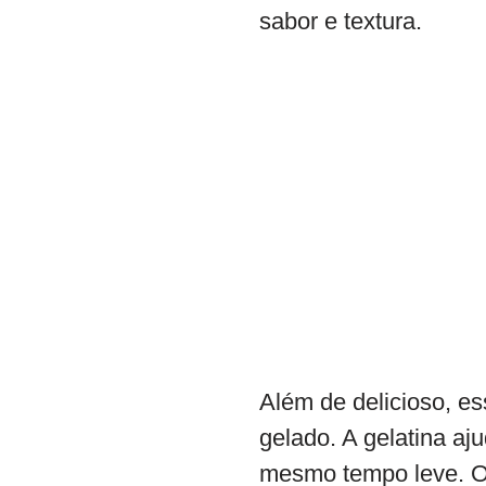
sabor e textura.
Além de delicioso, e
gelado. A gelatina aj
mesmo tempo leve. O 