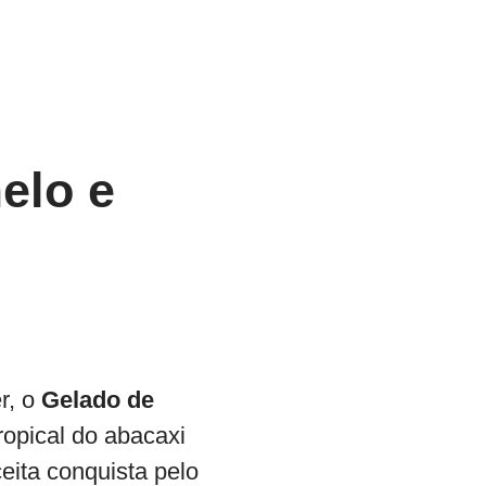
elo e
r, o
Gelado de
ropical do abacaxi
eita conquista pelo