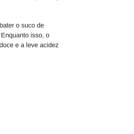
bater o suco de
. Enquanto isso, o
 doce e a leve acidez