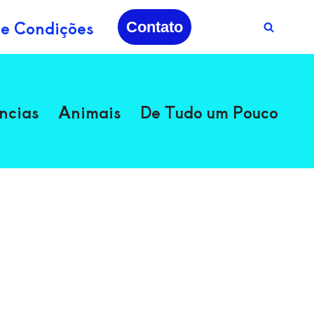
 e Condições
Contato
ncias
Animais
De Tudo um Pouco