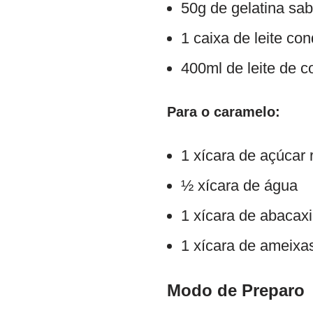
50g de gelatina sa
1 caixa de leite c
400ml de leite de c
Para o caramelo:
1 xícara de açúcar 
½ xícara de água
1 xícara de abacaxi
1 xícara de ameixa
Modo de Preparo