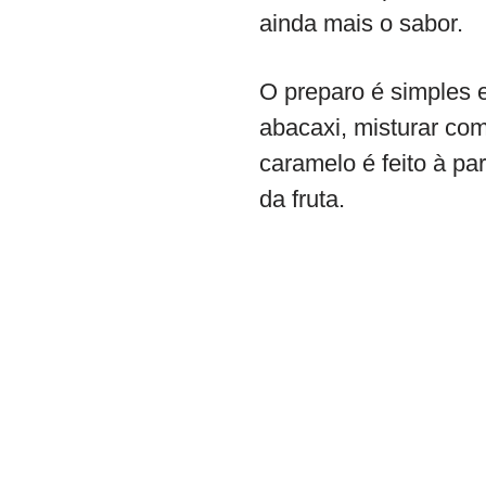
ainda mais o sabor.
O preparo é simples 
abacaxi, misturar com
caramelo é feito à par
da fruta.