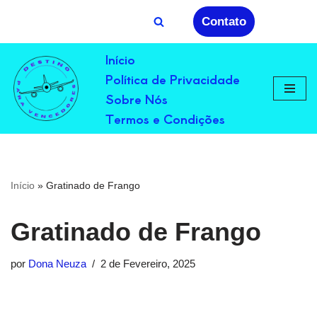
Contato
Avançar
Início
para
Política de Privacidade
o
conteúdo
Sobre Nós
Termos e Condições
Início
»
Gratinado de Frango
Gratinado de Frango
por
Dona Neuza
2 de Fevereiro, 2025