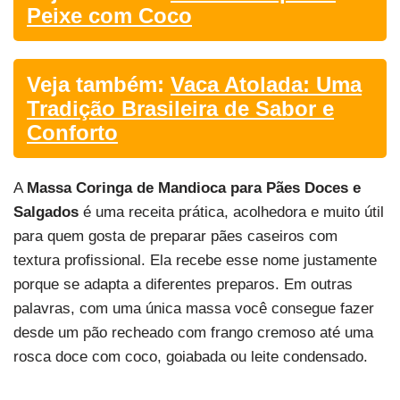
Peixe com Coco
Veja também:
Vaca Atolada: Uma
Tradição Brasileira de Sabor e
Conforto
A
Massa Coringa de Mandioca para Pães Doces e
Salgados
é uma receita prática, acolhedora e muito útil
para quem gosta de preparar pães caseiros com
textura profissional. Ela recebe esse nome justamente
porque se adapta a diferentes preparos. Em outras
palavras, com uma única massa você consegue fazer
desde um pão recheado com frango cremoso até uma
rosca doce com coco, goiabada ou leite condensado.