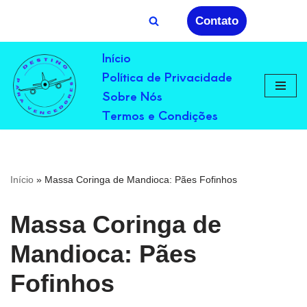
Contato
Avançar
Início
para
Política de Privacidade
o
conteúdo
Sobre Nós
Termos e Condições
Início
»
Massa Coringa de Mandioca: Pães Fofinhos
Massa Coringa de
Mandioca: Pães
Fofinhos