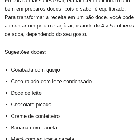
Embora a massa leve sal, ela também funciona muito
bem em preparos doces, pois o sabor é equilibrado.
Para transformar a receita em um pão doce, você pode
aumentar um pouco o açúcar, usando de 4 a 5 colheres
de sopa, dependendo do seu gosto.
Sugestões doces:
Goiabada com queijo
Coco ralado com leite condensado
Doce de leite
Chocolate picado
Creme de confeiteiro
Banana com canela
Maçã com açúcar e canela