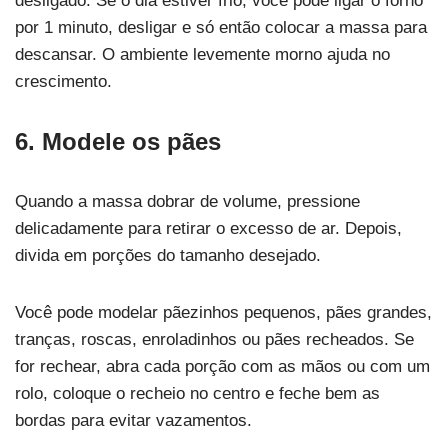
desligado. Se o dia estiver frio, você pode ligar o forno
por 1 minuto, desligar e só então colocar a massa para
descansar. O ambiente levemente morno ajuda no
crescimento.
6. Modele os pães
Quando a massa dobrar de volume, pressione
delicadamente para retirar o excesso de ar. Depois,
divida em porções do tamanho desejado.
Você pode modelar pãezinhos pequenos, pães grandes,
tranças, roscas, enroladinhos ou pães recheados. Se
for rechear, abra cada porção com as mãos ou com um
rolo, coloque o recheio no centro e feche bem as
bordas para evitar vazamentos.