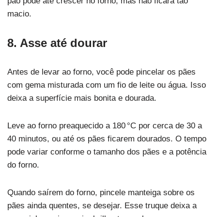
pão pode até crescer no forno, mas não ficará tão
macio.
8. Asse até dourar
Antes de levar ao forno, você pode pincelar os pães
com gema misturada com um fio de leite ou água. Isso
deixa a superfície mais bonita e dourada.
Leve ao forno preaquecido a 180 °C por cerca de 30 a
40 minutos, ou até os pães ficarem dourados. O tempo
pode variar conforme o tamanho dos pães e a potência
do forno.
Quando saírem do forno, pincele manteiga sobre os
pães ainda quentes, se desejar. Esse truque deixa a