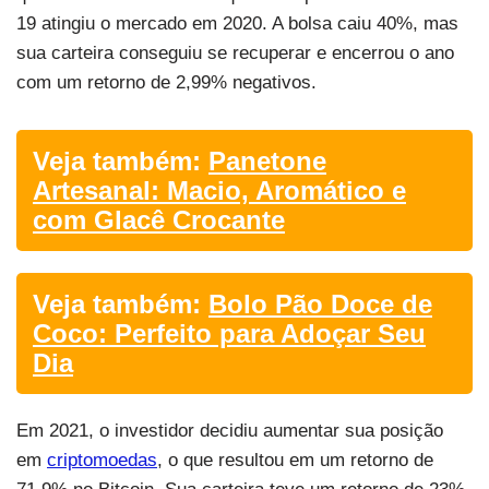
19 atingiu o mercado em 2020. A bolsa caiu 40%, mas
sua carteira conseguiu se recuperar e encerrou o ano
com um retorno de 2,99% negativos.
Veja também:
Panetone
Artesanal: Macio, Aromático e
com Glacê Crocante
Veja também:
Bolo Pão Doce de
Coco: Perfeito para Adoçar Seu
Dia
Em 2021, o investidor decidiu aumentar sua posição
em
criptomoedas
, o que resultou em um retorno de