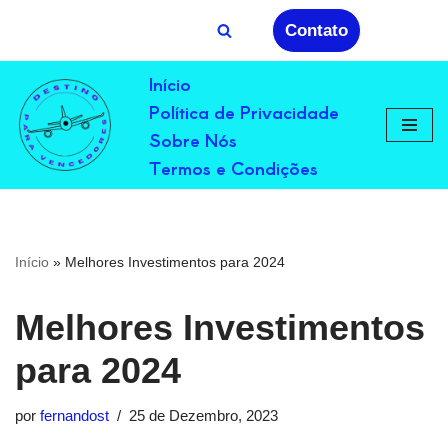
Contato
Avançar
Início
para
Política de Privacidade
o
conteúdo
Sobre Nós
Termos e Condições
Início
»
Melhores Investimentos para 2024
Melhores Investimentos
para 2024
por
fernandost
25 de Dezembro, 2023