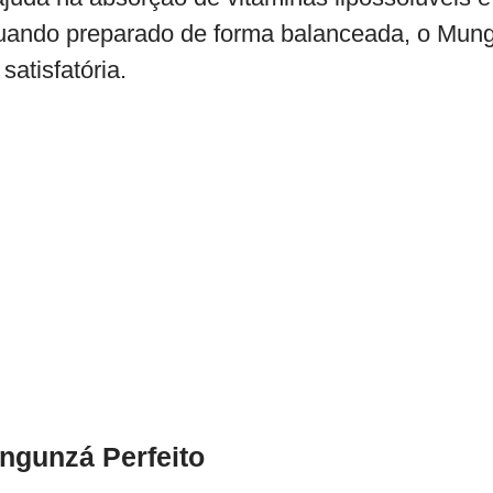
l. Quando preparado de forma balanceada, o Mu
satisfatória.
ngunzá Perfeito