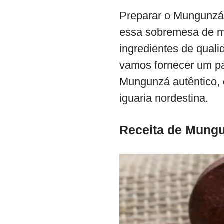
Preparar o Mungunzá 
essa sobremesa de ma
ingredientes de quali
vamos fornecer um pa
Mungunzá autêntico, 
iguaria nordestina.
Receita de Mung