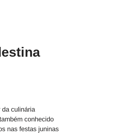
estina
da culinária
l, também conhecido
s nas festas juninas