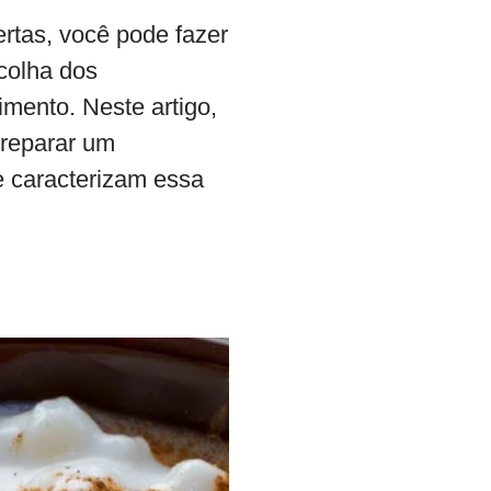
rtas, você pode fazer
colha dos
imento. Neste artigo,
preparar um
e caracterizam essa