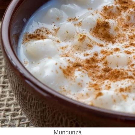
Mungunzá