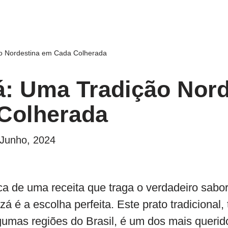
o Nordestina em Cada Colherada
: Uma Tradição Nord
Colherada
 Junho, 2024
 de uma receita que traga o verdadeiro sabor 
á é a escolha perfeita. Este prato tradiciona
umas regiões do Brasil, é um dos mais querido