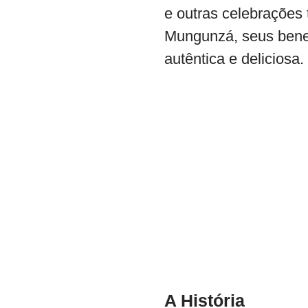
e outras celebrações 
Mungunzá, seus benef
autêntica e deliciosa.
A História