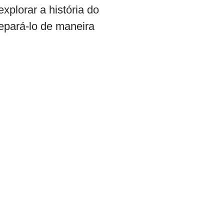
xplorar a história do
epará-lo de maneira