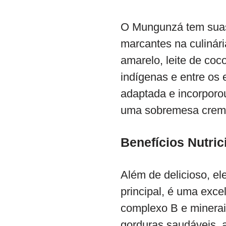
O Mungunzá tem suas r
marcantes na culinár
amarelo, leite de co
indígenas e entre os 
adaptada e incorporo
uma sobremesa cremo
Benefícios Nutri
Além de delicioso, el
principal, é uma exce
complexo B e minerai
gorduras saudáveis, 