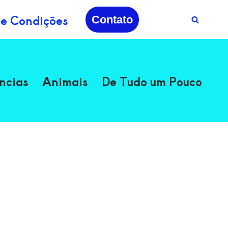
 e Condições
Contato
ncias
Animais
De Tudo um Pouco