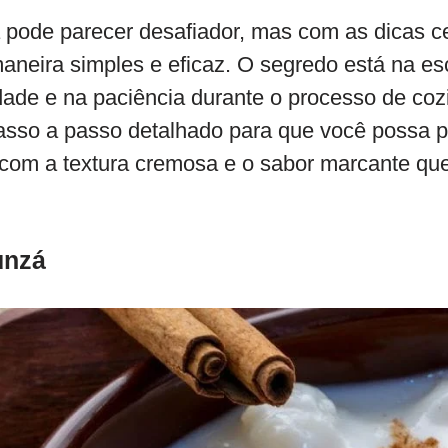
pode parecer desafiador, mas com as dicas ce
neira simples e eficaz. O segredo está na es
dade e na paciência durante o processo de coz
sso a passo detalhado para que você possa 
com a textura cremosa e o sabor marcante qu
unzá