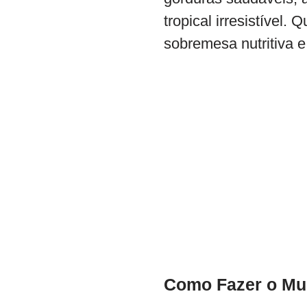
tropical irresistíve
sobremesa nutritiva e 
Como Fazer o Mu