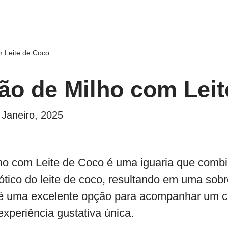
m Leite de Coco
ão de Milho com Lei
 Janeiro, 2025
ho com Leite de Coco é uma iguaria que comb
ótico do leite de coco, resultando em uma so
 é uma excelente opção para acompanhar um c
xperiência gustativa única.