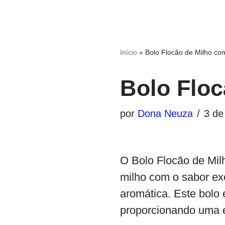
Início
»
Bolo Flocão de Milho co
Bolo Floc
por
Dona Neuza
3 de
O Bolo Flocão de Mil
milho com o sabor ex
aromática. Este bolo
proporcionando uma e