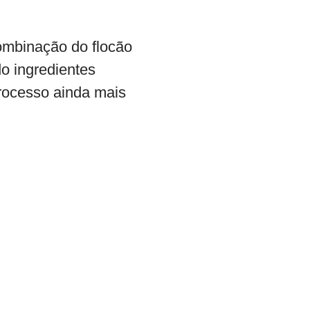
combinação do flocão
do ingredientes
processo ainda mais