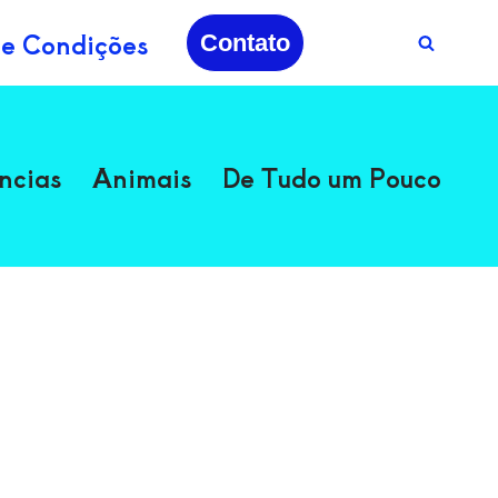
 e Condições
Contato
ncias
Animais
De Tudo um Pouco