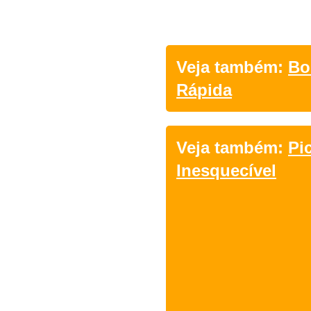
Veja também:
Bo
Rápida
Veja também:
Pi
Inesquecível