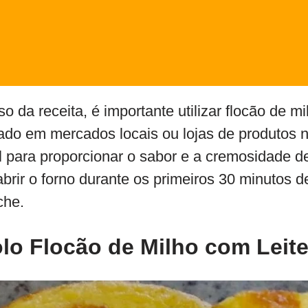
o da receita, é importante utilizar flocão de m
do em mercados locais ou lojas de produtos na
l para proporcionar o sabor e a cremosidade d
brir o forno durante os primeiros 30 minutos 
che.
lo Flocão de Milho com Leit