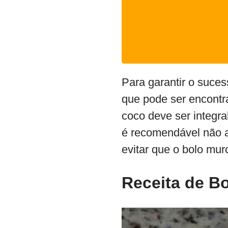
Para garantir o sucess
que pode ser encontra
coco deve ser integra
é recomendável não a
evitar que o bolo mur
Receita de
Bo