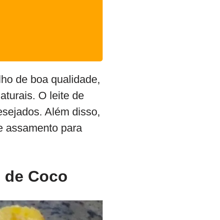
ilho de boa qualidade,
turais. O leite de
esejados. Além disso,
de assamento para
e de Coco