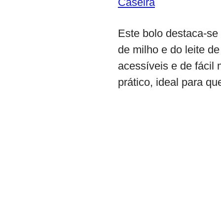
Caseira
Este bolo destaca-se
de milho e do leite d
acessíveis e de fácil
prático, ideal para q