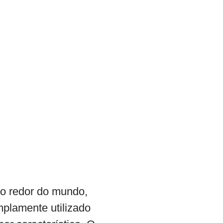
ao redor do mundo,
mplamente utilizado