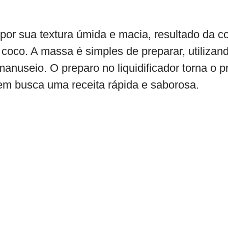
 por sua textura úmida e macia, resultado da 
e coco. A massa é simples de preparar, utilizan
 manuseio. O preparo no liquidificador torna o 
uem busca uma receita rápida e saborosa.