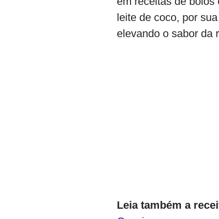
em receitas de bolos 
leite de coco, por su
elevando o sabor da r
Leia também a recei