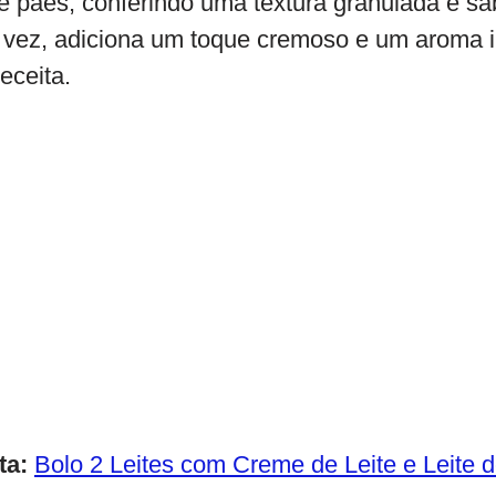
e pães, conferindo uma textura granulada e sab
a vez, adiciona um toque cremoso e um aroma i
eceita.
ta:
Bolo 2 Leites com Creme de Leite e Leite d