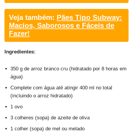
Veja também:
Pães Tipo Subway:
Macios, Saborosos e Fáceis de
Fazer!
Ingredientes:
350 g de arroz branco cru (hidratado por 8 horas em
água)
Complete com água até atingir 400 ml no total
(incluindo o arroz hidratado)
1 ovo
3 colheres (sopa) de azeite de oliva
1 colher (sopa) de mel ou melado