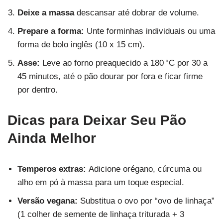
Deixe a massa
descansar até dobrar de volume.
Prepare a forma:
Unte forminhas individuais ou uma
forma de bolo inglês (10 x 15 cm).
Asse:
Leve ao forno preaquecido a 180 °C por 30 a
45 minutos, até o pão dourar por fora e ficar firme
por dentro.
Dicas para Deixar Seu Pão
Ainda Melhor
Temperos extras:
Adicione orégano, cúrcuma ou
alho em pó à massa para um toque especial.
Versão vegana:
Substitua o ovo por “ovo de linhaça”
(1 colher de semente de linhaça triturada + 3