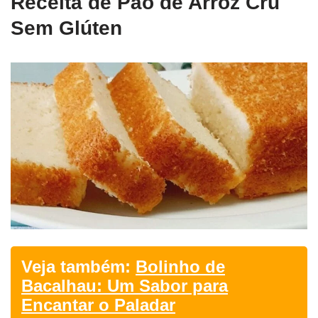
Receita de Pão de Arroz Cru
Sem Glúten
Veja também:
Bolinho de
Bacalhau: Um Sabor para
Encantar o Paladar