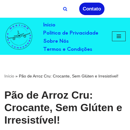
Contato
Avançar
Início
para
Política de Privacidade
o
conteúdo
Sobre Nós
Termos e Condições
Início
»
Pão de Arroz Cru: Crocante, Sem Glúten e Irresistível!
Pão de Arroz Cru:
Crocante, Sem Glúten e
Irresistível!