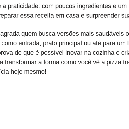
é a praticidade: com poucos ingredientes e um
reparar essa receita em casa e surpreender su
 agrada quem busca versões mais saudáveis o
a como entrada, prato principal ou até para um 
rova de que é possível inovar na cozinha e cria
a transformar a forma como você vê a pizza tra
ícia hoje mesmo!