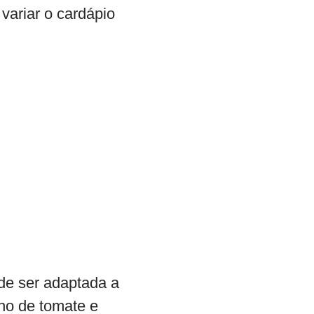
variar o cardápio
de ser adaptada a
lho de tomate e