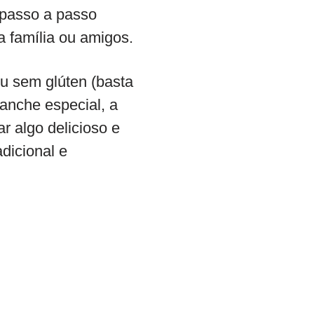
 passo a passo
a família ou amigos.
u sem glúten (basta
lanche especial, a
r algo delicioso e
dicional e