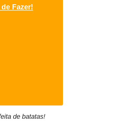
 de Fazer!
eita de batatas!