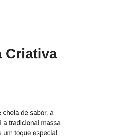
 Criativa
 cheia de sabor, a
i a tradicional massa
 e um toque especial