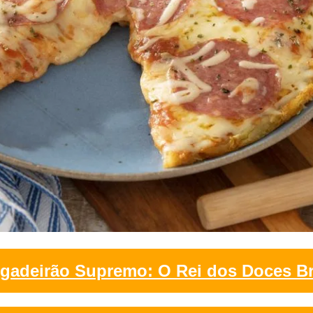
igadeirão Supremo: O Rei dos Doces Br