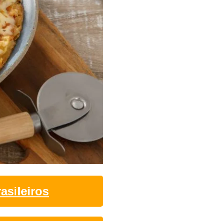
asileiros