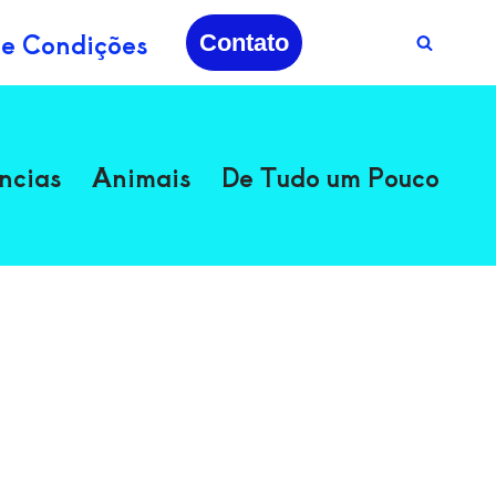
 e Condições
Contato
ncias
Animais
De Tudo um Pouco