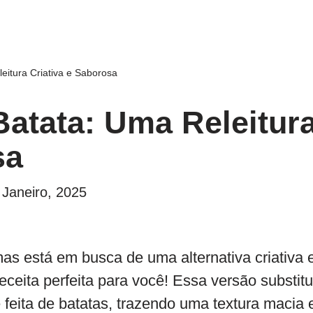
eitura Criativa e Saborosa
Batata: Uma Releitura
sa
 Janeiro, 2025
s está em busca de uma alternativa criativa e
eceita perfeita para você! Essa versão substitu
 feita de batatas, trazendo uma textura macia