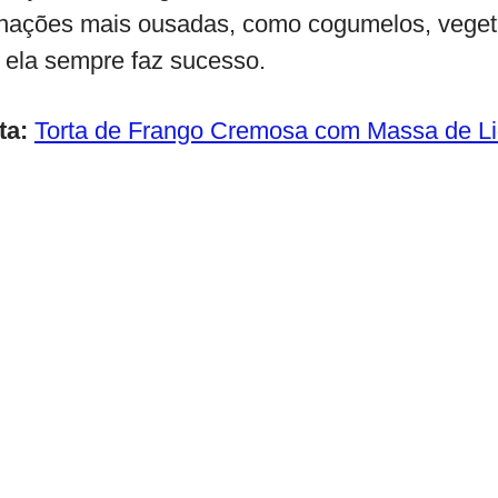
nações mais ousadas, como cogumelos, vegeta
 ela sempre faz sucesso.
ta:
Torta de Frango Cremosa com Massa de Liq