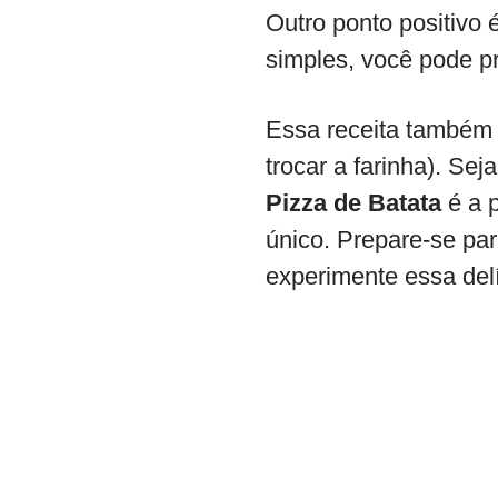
Outro ponto positivo 
simples, você pode p
Essa receita também
trocar a farinha). Sej
Pizza de Batata
é a p
único. Prepare-se par
experimente essa del