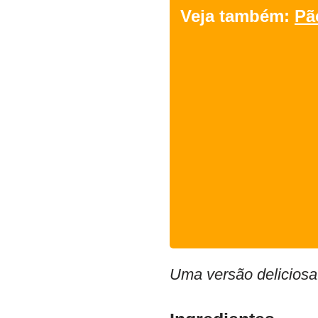
Veja também:
Pã
Uma versão deliciosa 