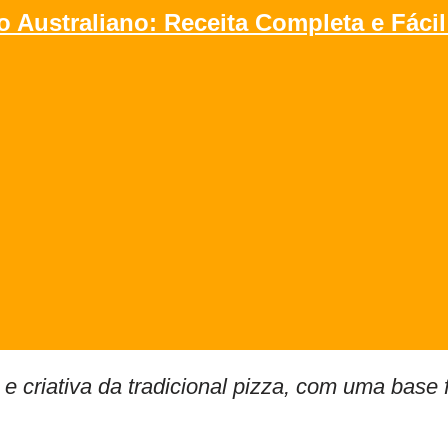
o Australiano: Receita Completa e Fácil
e criativa da tradicional pizza, com uma base f