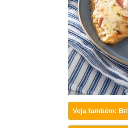
Veja também:
Br