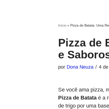
Início
»
Pizza de Batata: Uma Rel
Pizza de 
e Saboro
por
Dona Neuza
4 de
Se você ama pizza, ma
Pizza de Batata
é a r
de trigo por uma base