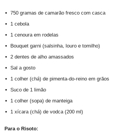
750 gramas de camarão fresco com casca
1 cebola
1 cenoura em rodelas
Bouquet garni (salsinha, louro e tomilho)
2 dentes de alho amassados
Sal a gosto
1 colher (chá) de pimenta-do-reino em grãos
Suco de 1 limão
1 colher (sopa) de manteiga
1 xícara (chá) de vodca (200 ml)
Para o Risoto: