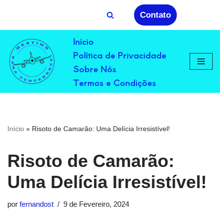
Contato
Avançar
Início
para
Política de Privacidade
o
conteúdo
Sobre Nós
Termos e Condições
Início
»
Risoto de Camarão: Uma Delícia Irresistível!
Risoto de Camarão:
Uma Delícia Irresistível!
por
fernandost
9 de Fevereiro, 2024