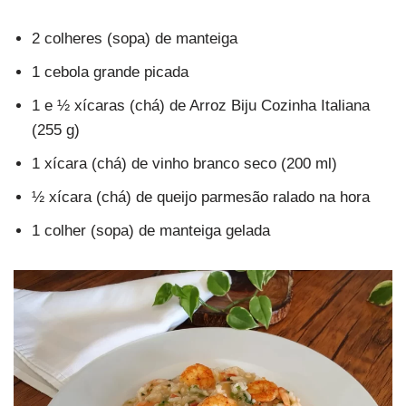
2 colheres (sopa) de manteiga
1 cebola grande picada
1 e ½ xícaras (chá) de Arroz Biju Cozinha Italiana
(255 g)
1 xícara (chá) de vinho branco seco (200 ml)
½ xícara (chá) de queijo parmesão ralado na hora
1 colher (sopa) de manteiga gelada