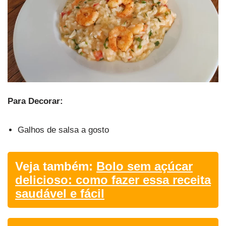
Para Decorar:
Galhos de salsa a gosto
Veja também:
Bolo sem açúcar
delicioso: como fazer essa receita
saudável e fácil