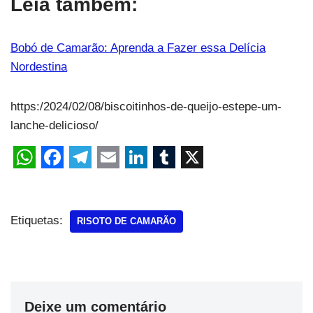
Leia também:
Bobó de Camarão: Aprenda a Fazer essa Delícia
Nordestina
https:/2024/02/08/biscoitinhos-de-queijo-estepe-um-
lanche-delicioso/
Etiquetas:
RISOTO DE CAMARÃO
Deixe um comentário