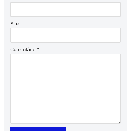
Site
Comentário
*