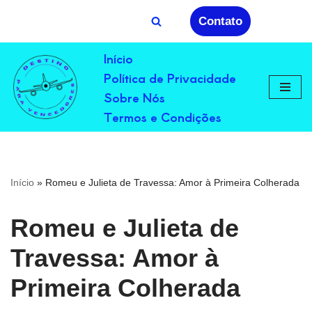
Contato
Avançar
Início
para
Política de Privacidade
o
conteúdo
Sobre Nós
Termos e Condições
Início
»
Romeu e Julieta de Travessa: Amor à Primeira Colherada
Romeu e Julieta de
Travessa: Amor à
Primeira Colherada