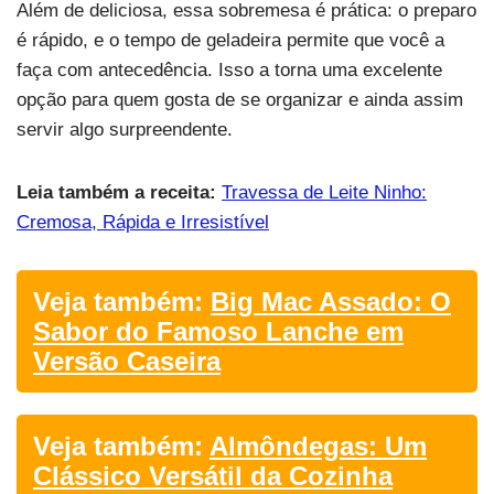
Além de deliciosa, essa sobremesa é prática: o preparo
é rápido, e o tempo de geladeira permite que você a
faça com antecedência. Isso a torna uma excelente
opção para quem gosta de se organizar e ainda assim
servir algo surpreendente.
Leia também a receita:
Travessa de Leite Ninho:
Cremosa, Rápida e Irresistível
Veja também:
Big Mac Assado: O
Sabor do Famoso Lanche em
Versão Caseira
Veja também:
Almôndegas: Um
Clássico Versátil da Cozinha