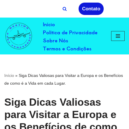
Contato
Avançar
Início
para
Política de Privacidade
o
conteúdo
Sobre Nós
Termos e Condições
Início
»
Siga Dicas Valiosas para Visitar a Europa e os Benefícios
de como é a Vida em cada Lugar.
Siga Dicas Valiosas
para Visitar a Europa e
os Benefícios de como