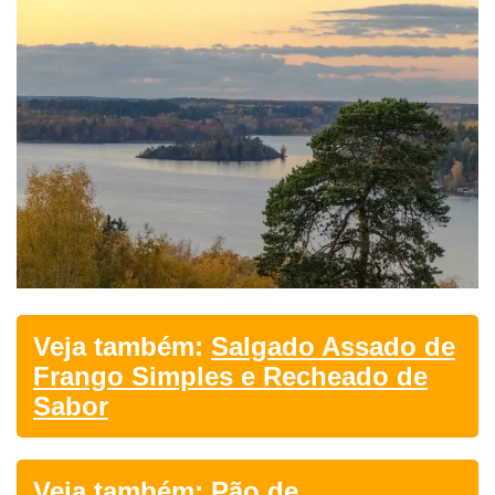
Veja também:
Salgado Assado de
Frango Simples e Recheado de
Sabor
Veja também:
Pão de