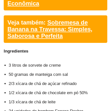
Econômica
Veja também:
Sobremesa de
Banana na Travessa: Simples,
Saborosa e Perfeita
Ingredientes
3 litros de sorvete de creme
50 gramas de manteiga com sal
2/3 xícara de chá de açúcar refinado
1/2 xícara de chá de chocolate em pó 50%
1/3 xícara de chá de leite