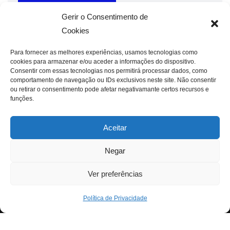
Gerir o Consentimento de
Cookies
Para fornecer as melhores experiências, usamos tecnologias como
cookies para armazenar e/ou aceder a informações do dispositivo.
Consentir com essas tecnologias nos permitirá processar dados, como
comportamento de navegação ou IDs exclusivos neste site. Não consentir
ou retirar o consentimento pode afetar negativamante certos recursos e
funções.
Aceitar
Negar
Ver preferências
Política de Privacidade
Neve
| Criado com
WordPress
Para fornecer as melhores experiências, usamos
Exit mobile version