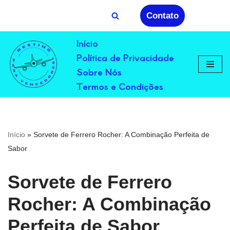
Contato
Avançar
Início
para
Política de Privacidade
o
conteúdo
Sobre Nós
Termos e Condições
Início
»
Sorvete de Ferrero Rocher: A Combinação Perfeita de
Sabor
Sorvete de Ferrero
Rocher: A Combinação
Perfeita de Sabor