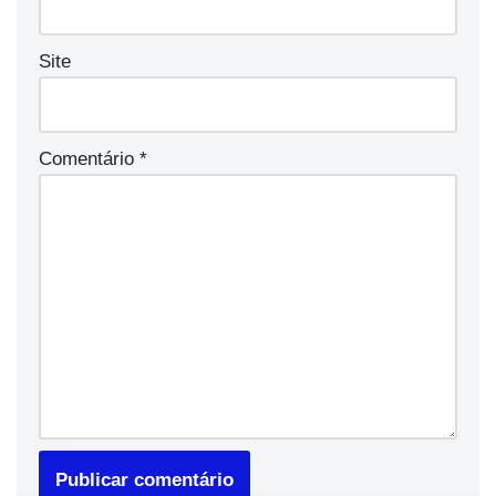
Site
Comentário
*