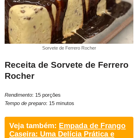
Sorvete de Ferrero Rocher
Receita de Sorvete de Ferrero
Rocher
Rendimento
: 15 porções
Tempo de preparo
: 15 minutos
Veja também:
Empada de Frango
Caseira: Uma Delícia Prática e