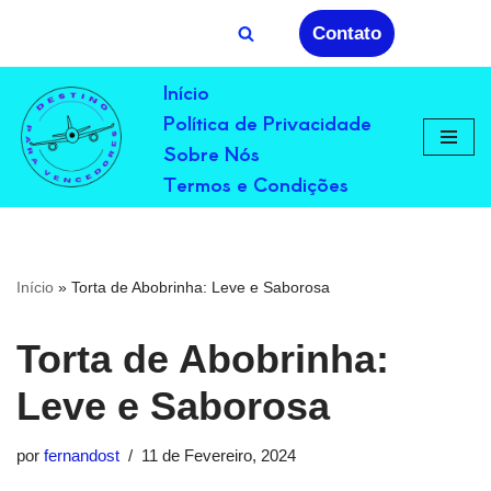
Contato
Avançar
Início
para
Política de Privacidade
o
conteúdo
Sobre Nós
Termos e Condições
Início
»
Torta de Abobrinha: Leve e Saborosa
Torta de Abobrinha:
Leve e Saborosa
por
fernandost
11 de Fevereiro, 2024