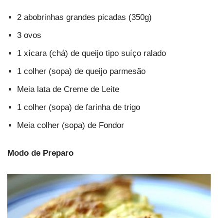
2 abobrinhas grandes picadas (350g)
3 ovos
1 xícara (chá) de queijo tipo suíço ralado
1 colher (sopa) de queijo parmesão
Meia lata de Creme de Leite
1 colher (sopa) de farinha de trigo
Meia colher (sopa) de Fondor
Modo de Preparo