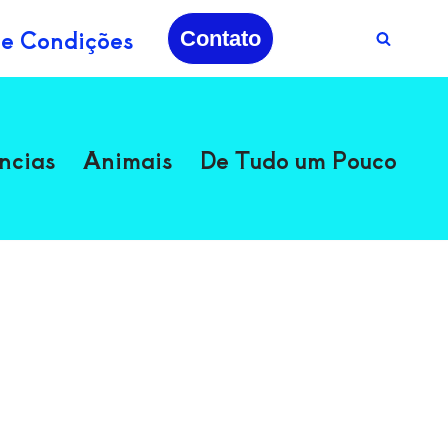
 e Condições
Contato
ncias
Animais
De Tudo um Pouco