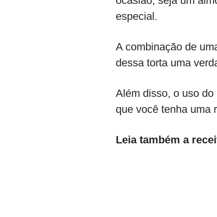
ocasião, seja um alm
especial.
A combinação de uma
dessa torta uma verda
Além disso, o uso do l
que você tenha uma 
Leia também a recei