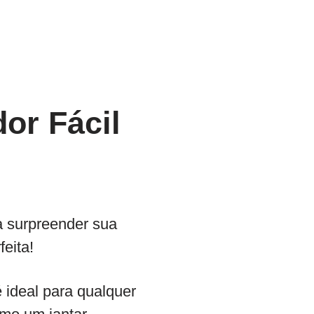
dor Fácil
ra surpreender sua
feita!
 ideal para qualquer