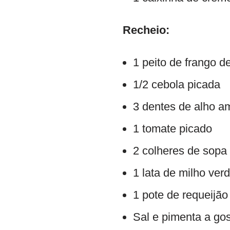
Recheio:
1 peito de frango d
1/2 cebola picada
3 dentes de alho 
1 tomate picado
2 colheres de sopa 
1 lata de milho ver
1 pote de requeijã
Sal e pimenta a go