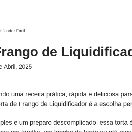
ificador Fácil
Frango de Liquidifica
e Abril, 2025
do uma receita prática, rápida e deliciosa pa
rta de Frango de Liquidificador é a escolha per
ples e um preparo descomplicado, essa torta é