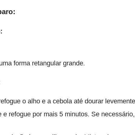
paro:
:
 uma forma retangular grande.
:
efogue o alho e a cebola até dourar levemente
 e refogue por mais 5 minutos. Se necessário,