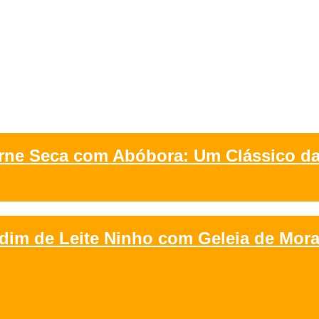
rne Seca com Abóbora: Um Clássico da
dim de Leite Ninho com Geleia de Mor