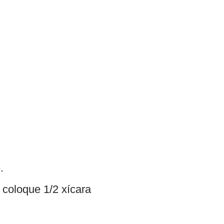
.
 coloque 1/2 xícara