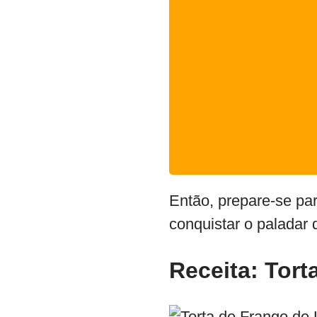
Então, prepare-se pa
conquistar o paladar 
Receita: Tort