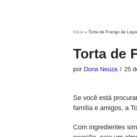
Início
»
Torta de Frango de Liquid
Torta de 
por
Dona Neuza
25 d
Se você está procuran
família e amigos, a To
Com ingredientes sim