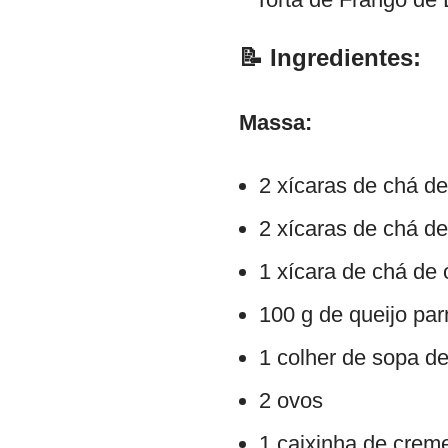
📝 Ingredientes:
Massa:
2 xícaras de chá de 
2 xícaras de chá de 
1 xícara de chá de 
100 g de queijo pa
1 colher de sopa d
2 ovos
1 caixinha de creme