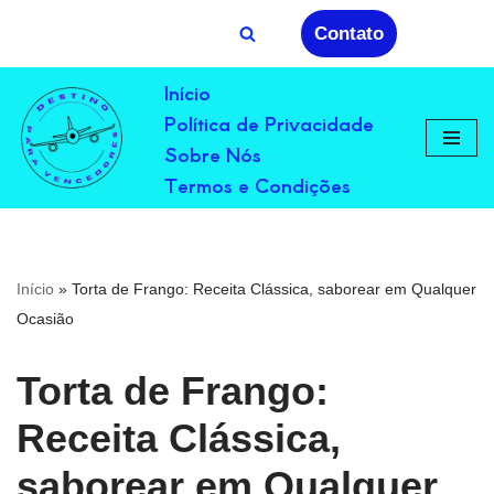
Contato
Avançar
Início
para
Política de Privacidade
o
conteúdo
Sobre Nós
Termos e Condições
Início
»
Torta de Frango: Receita Clássica, saborear em Qualquer
Ocasião
Torta de Frango:
Receita Clássica,
saborear em Qualquer