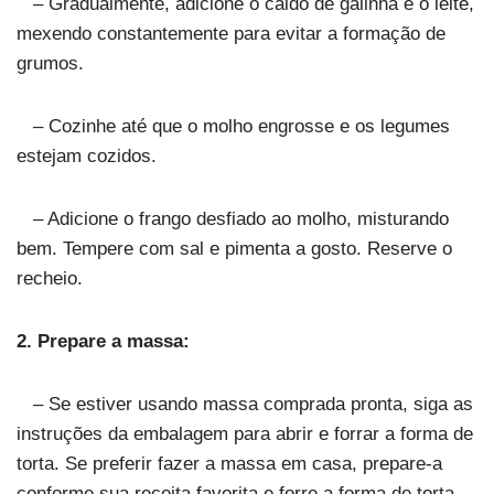
– Gradualmente, adicione o caldo de galinha e o leite,
mexendo constantemente para evitar a formação de
grumos.
– Cozinhe até que o molho engrosse e os legumes
estejam cozidos.
– Adicione o frango desfiado ao molho, misturando
bem. Tempere com sal e pimenta a gosto. Reserve o
recheio.
2. Prepare a massa:
– Se estiver usando massa comprada pronta, siga as
instruções da embalagem para abrir e forrar a forma de
torta. Se preferir fazer a massa em casa, prepare-a
conforme sua receita favorita e forre a forma de torta.