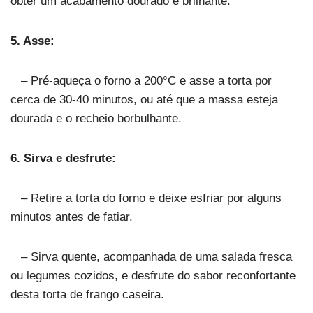
obter um acabamento dourado e brilhante.
5. Asse:
– Pré-aqueça o forno a 200°C e asse a torta por
cerca de 30-40 minutos, ou até que a massa esteja
dourada e o recheio borbulhante.
6. Sirva e desfrute:
– Retire a torta do forno e deixe esfriar por alguns
minutos antes de fatiar.
– Sirva quente, acompanhada de uma salada fresca
ou legumes cozidos, e desfrute do sabor reconfortante
desta torta de frango caseira.