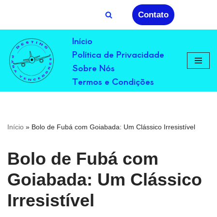
Contato
Avançar
Início
para
Política de Privacidade
o
conteúdo
Sobre Nós
Termos e Condições
Início
»
Bolo de Fubá com Goiabada: Um Clássico Irresistível
Bolo de Fubá com
Goiabada: Um Clássico
Irresistível