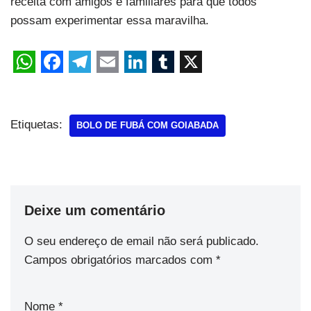
receita com amigos e familiares para que todos
possam experimentar essa maravilha.
Etiquetas:
BOLO DE FUBÁ COM GOIABADA
Deixe um comentário
O seu endereço de email não será publicado.
Campos obrigatórios marcados com
*
Nome
*