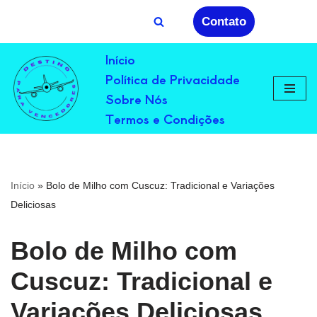
Contato
Avançar
Início
para
Política de Privacidade
o
conteúdo
Sobre Nós
Termos e Condições
Início
»
Bolo de Milho com Cuscuz: Tradicional e Variações
Deliciosas
Bolo de Milho com
Cuscuz: Tradicional e
Variações Deliciosas