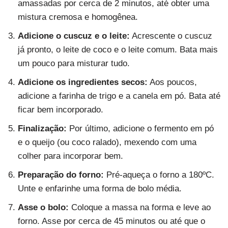
amassadas por cerca de 2 minutos, até obter uma
mistura cremosa e homogênea.
Adicione o cuscuz e o leite:
Acrescente o cuscuz
já pronto, o leite de coco e o leite comum. Bata mais
um pouco para misturar tudo.
Adicione os ingredientes secos:
Aos poucos,
adicione a farinha de trigo e a canela em pó. Bata até
ficar bem incorporado.
Finalização:
Por último, adicione o fermento em pó
e o queijo (ou coco ralado), mexendo com uma
colher para incorporar bem.
Preparação do forno:
Pré-aqueça o forno a 180ºC.
Unte e enfarinhe uma forma de bolo média.
Asse o bolo:
Coloque a massa na forma e leve ao
forno. Asse por cerca de 45 minutos ou até que o