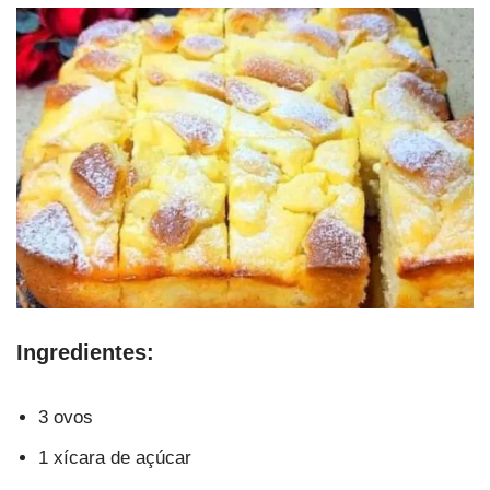
Ingredientes:
3 ovos
1 xícara de açúcar