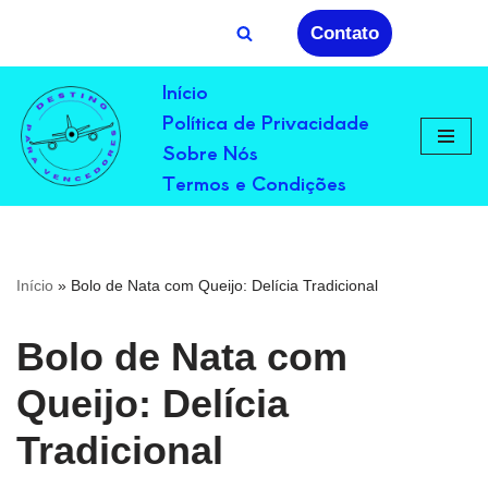
Contato
Avançar
Início
para
Política de Privacidade
o
conteúdo
Sobre Nós
Termos e Condições
Início
»
Bolo de Nata com Queijo: Delícia Tradicional
Bolo de Nata com
Queijo: Delícia
Tradicional