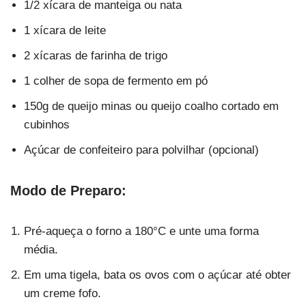
1/2 xícara de manteiga ou nata
1 xícara de leite
2 xícaras de farinha de trigo
1 colher de sopa de fermento em pó
150g de queijo minas ou queijo coalho cortado em
cubinhos
Açúcar de confeiteiro para polvilhar (opcional)
Modo de Preparo:
Pré-aqueça o forno a 180°C e unte uma forma
média.
Em uma tigela, bata os ovos com o açúcar até obter
um creme fofo.