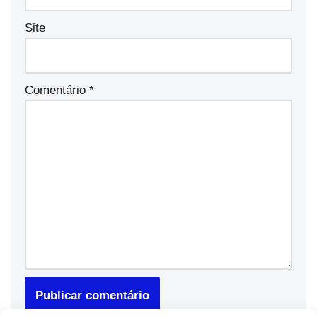
Site
Comentário
*