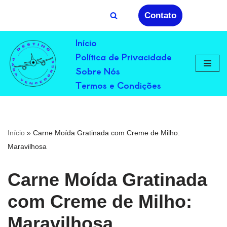
Contato
Avançar
Início
para
Política de Privacidade
o
conteúdo
Sobre Nós
Termos e Condições
Início
»
Carne Moída Gratinada com Creme de Milho:
Maravilhosa
Carne Moída Gratinada
com Creme de Milho:
Maravilhosa