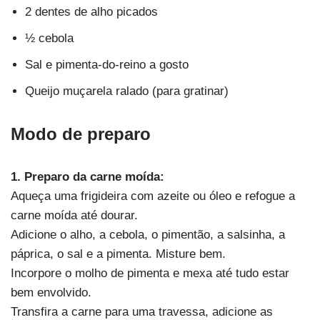
2 dentes de alho picados
½ cebola
Sal e pimenta-do-reino a gosto
Queijo muçarela ralado (para gratinar)
Modo de preparo
1. Preparo da carne moída:
Aqueça uma frigideira com azeite ou óleo e refogue a
carne moída até dourar.
Adicione o alho, a cebola, o pimentão, a salsinha, a
páprica, o sal e a pimenta. Misture bem.
Incorpore o molho de pimenta e mexa até tudo estar
bem envolvido.
Transfira a carne para uma travessa, adicione as