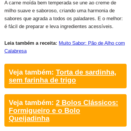
A carne moída bem temperada se une ao creme de
milho suave e saboroso, criando uma harmonia de
sabores que agrada a todos os paladares. E o melhor:
é fácil de preparar e leva ingredientes acessíveis.
Leia também a receita:
Muito Sabor: Pão de Alho com
Calabresa
Veja também:
Torta de sardinha,
sem farinha de trigo
Veja também:
2 Bolos Clássicos:
Formigueiro e o Bolo
Queijadinha