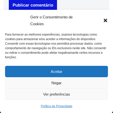
Gerir o Consentimento de
Cookies
Para fornecer as melhores experiências, usamos tecnologias como
cookies para armazenar e/ou aceder a informações do dispositivo.
Consentir com essas tecnologias nos permitirá processar dados, como
comportamento de navegação ou IDs exclusivos neste site. Não consentir
ou retirar o consentimento pode afetar negativamante certos recursos e
funções.
Aceitar
Negar
Ver preferências
Política de Privacidade
Neve
| Criado com
WordPress