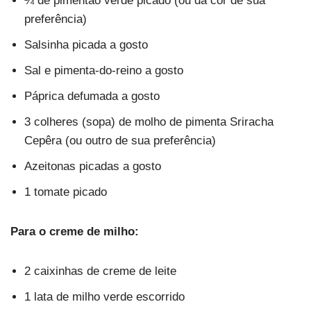
¼ de pimentão verde picado (ou da cor de sua
preferência)
Salsinha picada a gosto
Sal e pimenta-do-reino a gosto
Páprica defumada a gosto
3 colheres (sopa) de molho de pimenta Sriracha
Cepêra (ou outro de sua preferência)
Azeitonas picadas a gosto
1 tomate picado
Para o creme de milho:
2 caixinhas de creme de leite
1 lata de milho verde escorrido