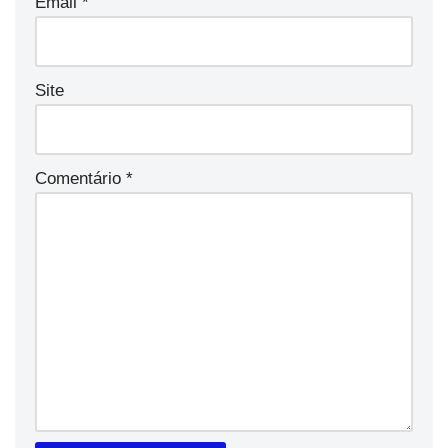
Email
*
Site
Comentário
*