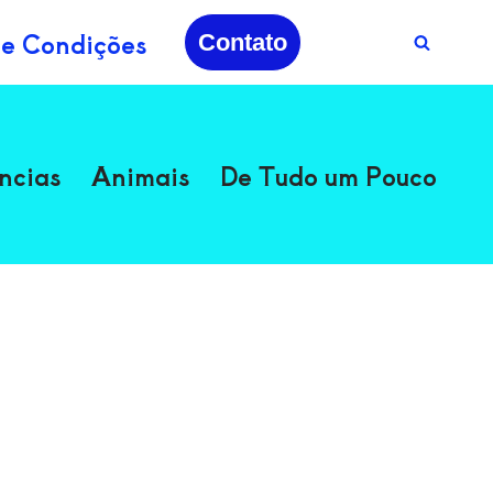
 e Condições
Contato
ncias
Animais
De Tudo um Pouco