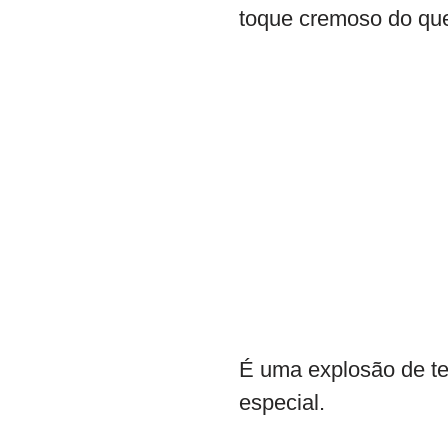
toque cremoso do que
É uma explosão de t
especial.