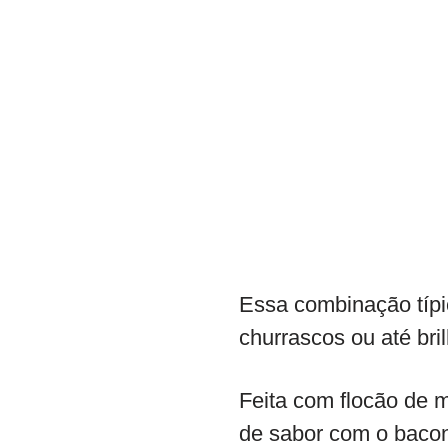
Essa combinação típi
churrascos ou até bri
Feita com flocão de 
de sabor com o bacon