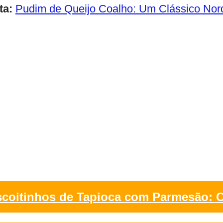
ta:
Pudim de Queijo Coalho: Um Clássico Nor
scoitinhos de Tapioca com Parmesão: C