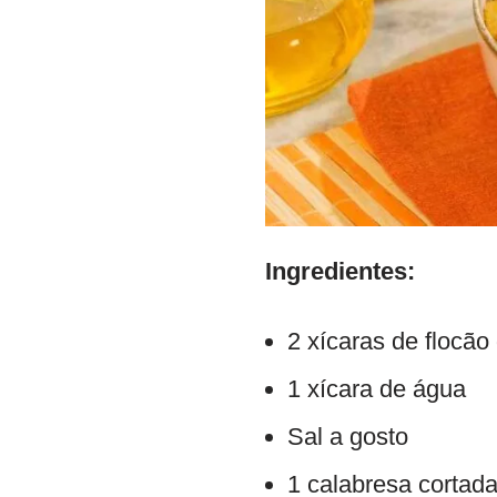
Ingredientes:
2 xícaras de flocão
1 xícara de água
Sal a gosto
1 calabresa cortad