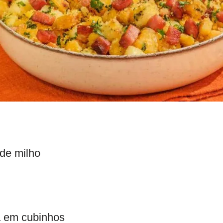
 de milho
a em cubinhos