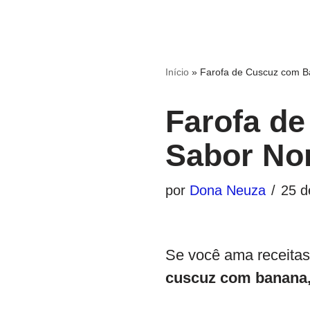
Início
»
Farofa de Cuscuz com Ba
Farofa d
Sabor No
por
Dona Neuza
25 d
Se você ama receitas
cuscuz com banana, 