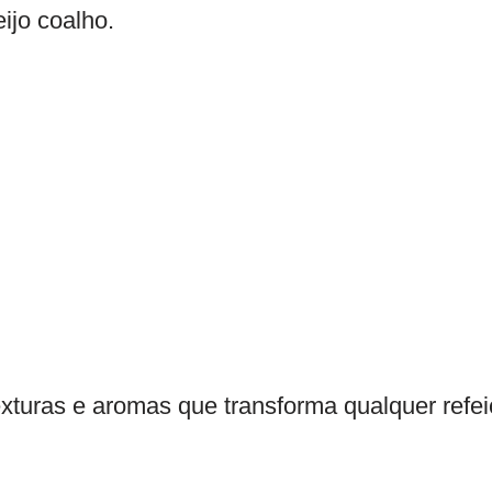
ijo coalho.
exturas e aromas que transforma qualquer re