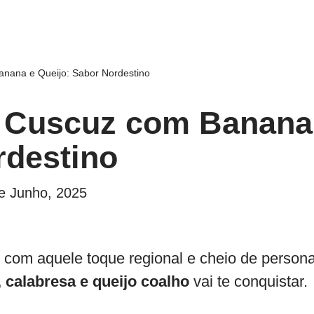
nana e Queijo: Sabor Nordestino
e Cuscuz com Banana 
rdestino
e Junho, 2025
 com aquele toque regional e cheio de person
calabresa e queijo coalho
vai te conquistar.