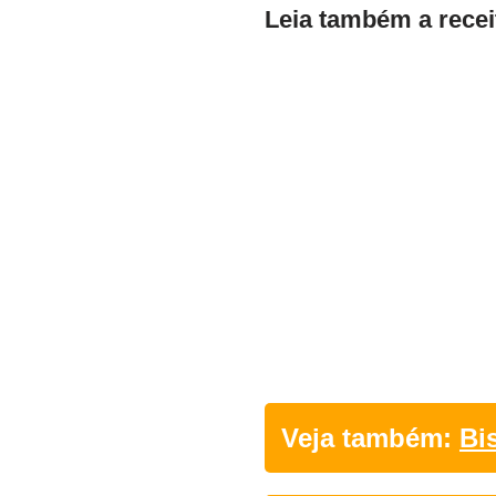
Leia também a recei
Veja também:
Bi