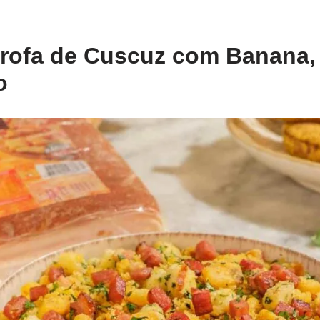
arofa de Cuscuz com Banana,
o