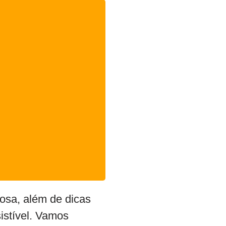
iosa, além de dicas
sistível. Vamos