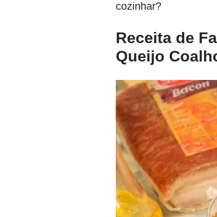
cozinhar?
Receita de F
Queijo Coalh