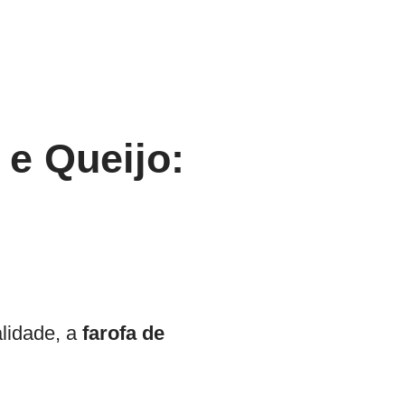
e Queijo:
alidade, a
farofa de