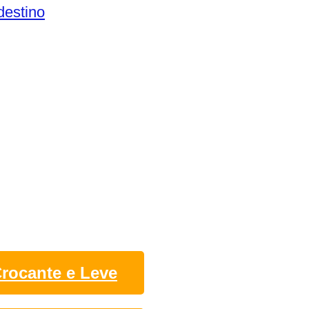
destino
rocante e Leve