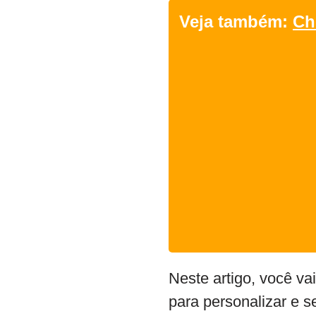
Veja também:
Ch
Neste artigo, você va
para personalizar e se