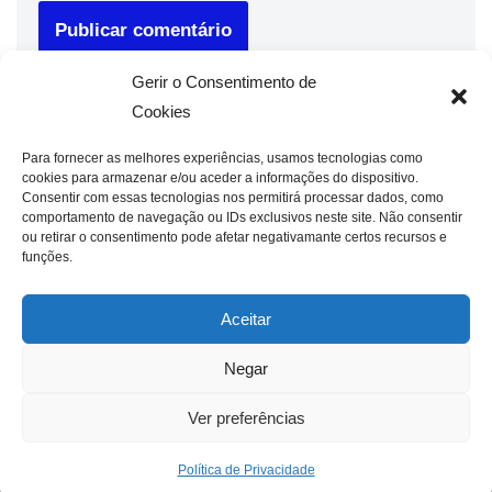
Gerir o Consentimento de
Cookies
Para fornecer as melhores experiências, usamos tecnologias como
cookies para armazenar e/ou aceder a informações do dispositivo.
Consentir com essas tecnologias nos permitirá processar dados, como
comportamento de navegação ou IDs exclusivos neste site. Não consentir
ou retirar o consentimento pode afetar negativamante certos recursos e
funções.
Aceitar
Negar
Ver preferências
Política de Privacidade
Neve
| Criado com
WordPress