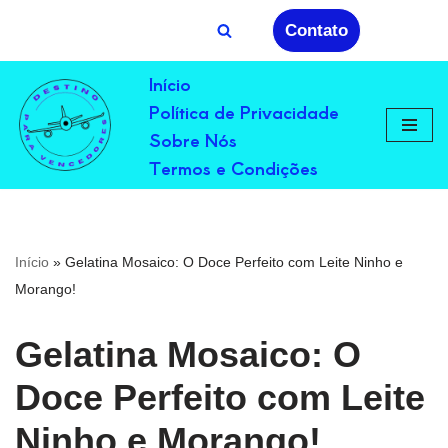
Contato
Avançar
Início
para
Política de Privacidade
o
conteúdo
Sobre Nós
Termos e Condições
Início
»
Gelatina Mosaico: O Doce Perfeito com Leite Ninho e
Morango!
Gelatina Mosaico: O
Doce Perfeito com Leite
Ninho e Morango!