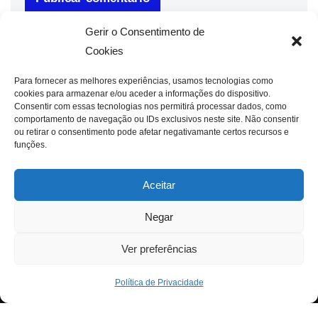
Gerir o Consentimento de
Cookies
Para fornecer as melhores experiências, usamos tecnologias como
cookies para armazenar e/ou aceder a informações do dispositivo.
Consentir com essas tecnologias nos permitirá processar dados, como
comportamento de navegação ou IDs exclusivos neste site. Não consentir
ou retirar o consentimento pode afetar negativamante certos recursos e
funções.
Aceitar
Negar
Ver preferências
Política de Privacidade
Neve
| Criado com
WordPress
Para fornecer as melhores experiências, usamos