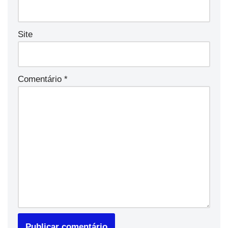
Site
Comentário
*