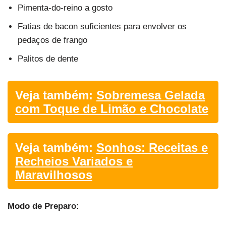
Pimenta-do-reino a gosto
Fatias de bacon suficientes para envolver os
pedaços de frango
Palitos de dente
Veja também:
Sobremesa Gelada
com Toque de Limão e Chocolate
Veja também:
Sonhos: Receitas e
Recheios Variados e
Maravilhosos
Modo de Preparo: