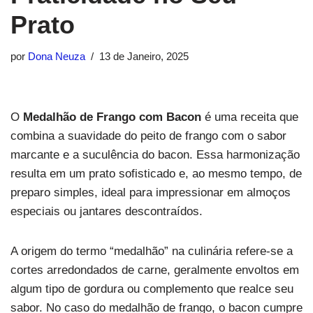
Prato
por
Dona Neuza
13 de Janeiro, 2025
O
Medalhão de Frango com Bacon
é uma receita que
combina a suavidade do peito de frango com o sabor
marcante e a suculência do bacon. Essa harmonização
resulta em um prato sofisticado e, ao mesmo tempo, de
preparo simples, ideal para impressionar em almoços
especiais ou jantares descontraídos.
A origem do termo “medalhão” na culinária refere-se a
cortes arredondados de carne, geralmente envoltos em
algum tipo de gordura ou complemento que realce seu
sabor. No caso do medalhão de frango, o bacon cumpre