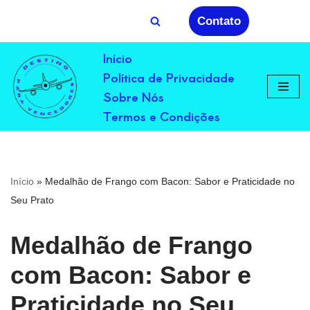
Contato
Avançar
Início
para
Política de Privacidade
o
conteúdo
Sobre Nós
Termos e Condições
Início
»
Medalhão de Frango com Bacon: Sabor e Praticidade no
Seu Prato
Medalhão de Frango
com Bacon: Sabor e
Praticidade no Seu