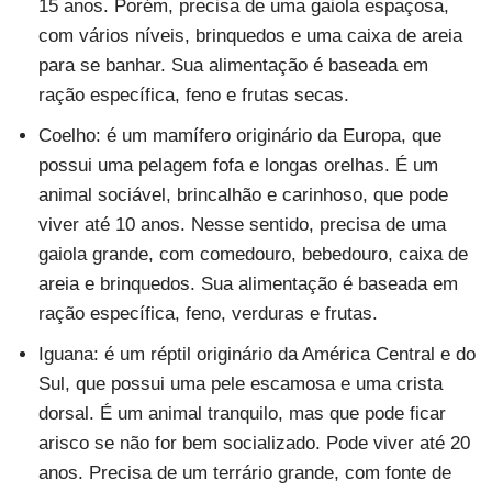
15 anos. Porém, precisa de uma gaiola espaçosa,
com vários níveis, brinquedos e uma caixa de areia
para se banhar. Sua alimentação é baseada em
ração específica, feno e frutas secas.
Coelho: é um mamífero originário da Europa, que
possui uma pelagem fofa e longas orelhas. É um
animal sociável, brincalhão e carinhoso, que pode
viver até 10 anos. Nesse sentido, precisa de uma
gaiola grande, com comedouro, bebedouro, caixa de
areia e brinquedos. Sua alimentação é baseada em
ração específica, feno, verduras e frutas.
Iguana: é um réptil originário da América Central e do
Sul, que possui uma pele escamosa e uma crista
dorsal. É um animal tranquilo, mas que pode ficar
arisco se não for bem socializado. Pode viver até 20
anos. Precisa de um terrário grande, com fonte de