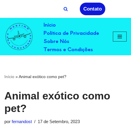
Contato
Avançar
Início
para
Política de Privacidade
o
conteúdo
Sobre Nós
Termos e Condições
Início
»
Animal exótico como pet?
Animal exótico como
pet?
por
fernandost
17 de Setembro, 2023