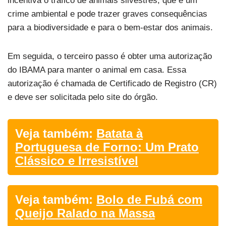
incentiva o tráfico de animais silvestres, que é um
crime ambiental e pode trazer graves consequências
para a biodiversidade e para o bem-estar dos animais.
Em seguida, o terceiro passo é obter uma autorização
do IBAMA para manter o animal em casa. Essa
autorização é chamada de Certificado de Registro (CR)
e deve ser solicitada pelo site do órgão.
Veja também:
Batata à
Portuguesa de Forno: Um Prato
Clássico e Irresistível
Veja também:
Bolo de Fubá com
Queijo Ralado na Massa