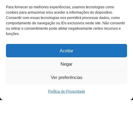
Para fornecer as melhores experiências, usamos tecnologias como
cookies para armazenar e/ou aceder a informações do dispositivo.
Consentir com essas tecnologias nos permitirá processar dados, como
comportamento de navegação ou IDs exclusivos neste site. Não consentir
ou retirar o consentimento pode afetar negativamante certos recursos e
funções.
Aceitar
Negar
Ver preferências
Política de Privacidade
Neve
| Criado com
WordPress
Para fornecer as melhores experiências, usamos
Exit mobile version
tecnologias como cookies para armazenar e/ou aceder a
informações do dispositivo. Consentir com essas
tecnologias nos permitirá processar dados, como