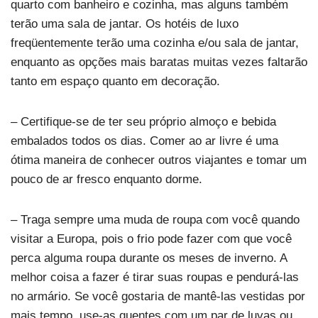
quarto com banheiro e cozinha, mas alguns também
terão uma sala de jantar. Os hotéis de luxo
freqüentemente terão uma cozinha e/ou sala de jantar,
enquanto as opções mais baratas muitas vezes faltarão
tanto em espaço quanto em decoração.
– Certifique-se de ter seu próprio almoço e bebida
embalados todos os dias. Comer ao ar livre é uma
ótima maneira de conhecer outros viajantes e tomar um
pouco de ar fresco enquanto dorme.
– Traga sempre uma muda de roupa com você quando
visitar a Europa, pois o frio pode fazer com que você
perca alguma roupa durante os meses de inverno. A
melhor coisa a fazer é tirar suas roupas e pendurá-las
no armário. Se você gostaria de mantê-las vestidas por
mais tempo, use-as quentes com um par de luvas ou