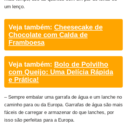
um lenço.
Veja também:
Cheesecake de
Chocolate com Calda de
Framboesa
Veja também:
Bolo de Polvilho
com Queijo: Uma Delícia Rápida
e Prática!
– Sempre embalar uma garrafa de água e um lanche no
caminho para ou da Europa. Garrafas de água são mais
fáceis de carregar e armazenar do que lanches, por
isso são perfeitas para a Europa.