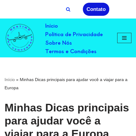
Contato
Avançar
Início
para
Política de Privacidade
o
conteúdo
Sobre Nós
Termos e Condições
Início
»
Minhas Dicas principais para ajudar você a viajar para a
Europa
Minhas Dicas principais
para ajudar você a
viajar para a Europa