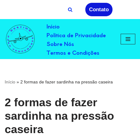
Contato
Avançar
Início
para
Política de Privacidade
o
conteúdo
Sobre Nós
Termos e Condições
Início
»
2 formas de fazer sardinha na pressão caseira
2 formas de fazer
sardinha na pressão
caseira