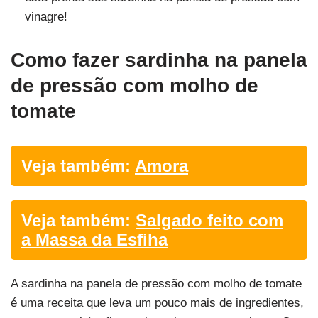
vinagre!
Como fazer sardinha na panela
de pressão com molho de
tomate
Veja também:
Amora
Veja também:
Salgado feito com
a Massa da Esfiha
A sardinha na panela de pressão com molho de tomate
é uma receita que leva um pouco mais de ingredientes,