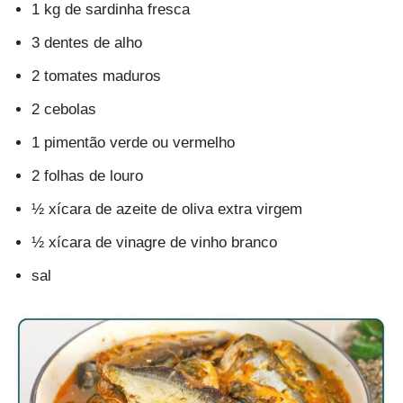
1 kg de sardinha fresca
3 dentes de alho
2 tomates maduros
2 cebolas
1 pimentão verde ou vermelho
2 folhas de louro
½ xícara de azeite de oliva extra virgem
½ xícara de vinagre de vinho branco
sal