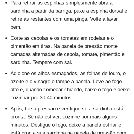
Para retirar as espinhas simplesmente abra a
sardinha a partir da barriga, puxe a espinha dorsal e
retire as restantes com uma pinça. Volte a lavar
bem.
Corte as cebolas e os tomates em rodelas e o
pimentão em tiras. Na panela de pressão monte
camadas alternadas de cebola, tomate, pimentão e
sardinha. Tempere com sal.
Adicione os alhos esmagados, as folhas de louro, o
azeite e o vinagre e tampe a panela. Leve ao fogo
alto e, quando começar chiando, baixe o fogo e deixe
cozinhar por 30-40 minutos.
Após, tire a pressão e verifique se a sardinha está
pronta. Se não estiver, cozinhe por mais alguns
minutos. Desligue o fogo, deixe a panela esfriar e
está pronta sua sardinha na panela de pressão com