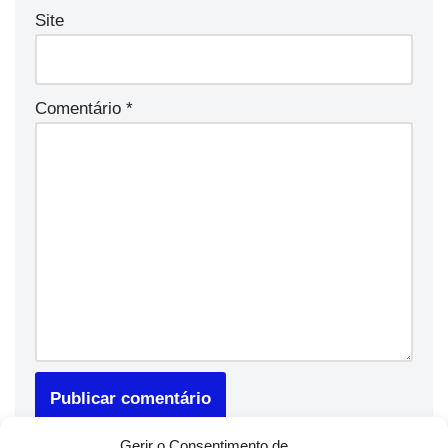
Site
Comentário
*
Gerir o Consentimento de